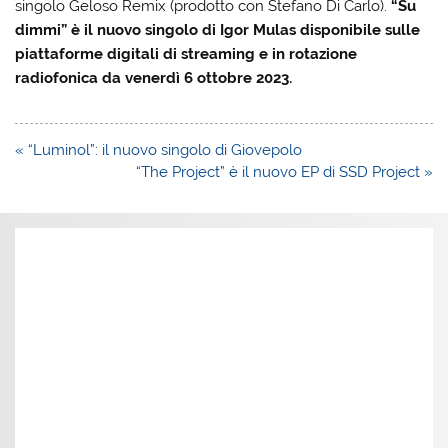
singolo Geloso Remix (prodotto con Stefano Di Carlo).
“Su
dimmi” è il nuovo singolo di Igor Mulas disponibile sulle
piattaforme digitali di streaming e in rotazione
radiofonica da venerdì 6 ottobre 2023.
Navigazione
« “Luminol”: il nuovo singolo di Giovepolo
articoli
“The Project” è il nuovo EP di SSD Project »