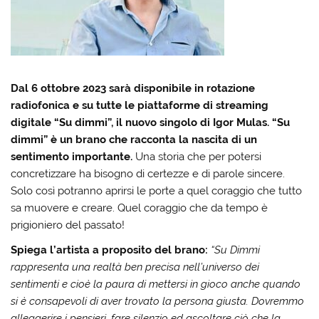
Dal 6 ottobre 2023 sarà disponibile in rotazione
radiofonica e su tutte le piattaforme di streaming
digitale “Su dimmi”, il nuovo singolo di Igor Mulas.
“Su
dimmi” è un brano che racconta la nascita di un
sentimento importante.
Una storia che per potersi
concretizzare ha bisogno di certezze e di parole sincere.
Solo così potranno aprirsi le porte a quel coraggio che tutto
sa muovere e creare. Quel coraggio che da tempo è
prigioniero del passato!
Spiega l’artista a proposito del brano:
“Su Dimmi
rappresenta una realtà ben precisa nell’universo dei
sentimenti e cioè la paura di mettersi in gioco anche quando
si è consapevoli di aver trovato la persona giusta. Dovremmo
alleggerire i pensieri, fare silenzio ed ascoltare ciò che la