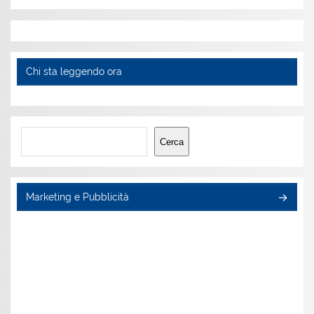
Chi sta leggendo ora
Cerca
Cerca
Marketing e Pubblicità