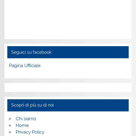
Seguici su facebook
Pagina Ufficiale
Scopri di più su di noi
Chi siamo
Home
Privacy Policy