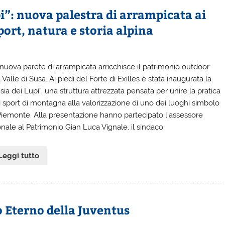
upi”: nuova palestra di arrampicata ai
port, natura e storia alpina
nuova parete di arrampicata arricchisce il patrimonio outdoor
 Valle di Susa. Ai piedi del Forte di Exilles è stata inaugurata la
sia dei Lupi”, una struttura attrezzata pensata per unire la pratica
i sport di montagna alla valorizzazione di uno dei luoghi simbolo
Piemonte. Alla presentazione hanno partecipato l’assessore
onale al Patrimonio Gian Luca Vignale, il sindaco
Leggi tutto
o Eterno della Juventus