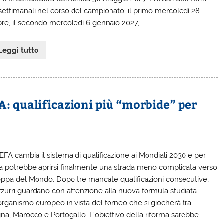
asettimanali nel corso del campionato: il primo mercoledì 28
bre, il secondo mercoledì 6 gennaio 2027,
Leggi tutto
A: qualificazioni più “morbide” per
EFA cambia il sistema di qualificazione ai Mondiali 2030 e per
alia potrebbe aprirsi finalmente una strada meno complicata verso
oppa del Mondo. Dopo tre mancate qualificazioni consecutive,
azzurri guardano con attenzione alla nuova formula studiata
’organismo europeo in vista del torneo che si giocherà tra
na, Marocco e Portogallo. L’obiettivo della riforma sarebbe