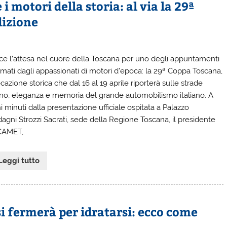
 motori della storia: al via la 29ª
dizione
ce l’attesa nel cuore della Toscana per uno degli appuntamenti
amati dagli appassionati di motori d’epoca: la 29ª Coppa Toscana,
cazione storica che dal 16 al 19 aprile riporterà sulle strade
ino, eleganza e memoria del grande automobilismo italiano. A
 minuti dalla presentazione ufficiale ospitata a Palazzo
agni Strozzi Sacrati, sede della Regione Toscana, il presidente
CAMET,
Leggi tutto
si fermerà per idratarsi: ecco come