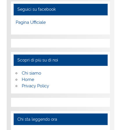
Seguici su facebook
Pagina Ufficiale
Scopri di più su di noi
Chi siamo
Home
Privacy Policy
Chi sta leggendo ora