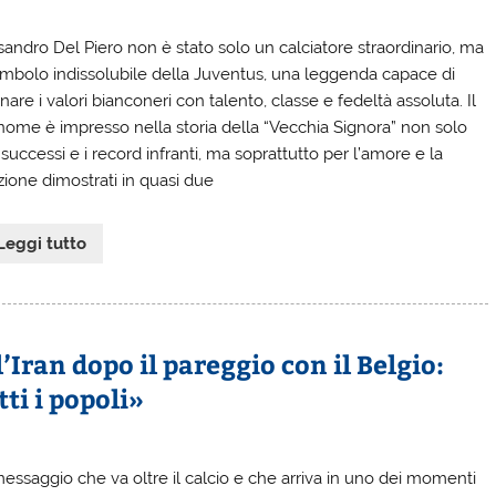
sandro Del Piero non è stato solo un calciatore straordinario, ma
imbolo indissolubile della Juventus, una leggenda capace di
nare i valori bianconeri con talento, classe e fedeltà assoluta. Il
nome è impresso nella storia della “Vecchia Signora” non solo
 successi e i record infranti, ma soprattutto per l’amore e la
zione dimostrati in quasi due
Leggi tutto
’Iran dopo il pareggio con il Belgio:
tti i popoli»
essaggio che va oltre il calcio e che arriva in uno dei momenti