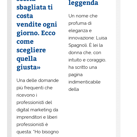
leggenda
sbagliata ti
costa
Un nome che
vendite ogni
profuma di
eleganza e
giorno. Ecco
innovazione: Luisa
come
Spagnoli. È lei la
scegliere
donna che, con
quella
intuito e coraggio,
giusta»
ha scritto una
pagina
Una delle domande
indimenticabile
più frequenti che
della
ricevono i
professionisti del
digital marketing da
imprenditori e liberi
professionisti è
questa: “Ho bisogno