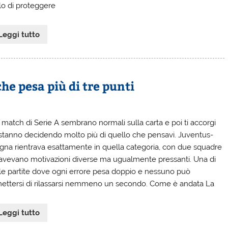
lo di proteggere
Leggi tutto
he pesa più di tre punti
i match di Serie A sembrano normali sulla carta e poi ti accorgi
stanno decidendo molto più di quello che pensavi. Juventus-
gna rientrava esattamente in quella categoria, con due squadre
avevano motivazioni diverse ma ugualmente pressanti. Una di
le partite dove ogni errore pesa doppio e nessuno può
ettersi di rilassarsi nemmeno un secondo. Come è andata La
Leggi tutto