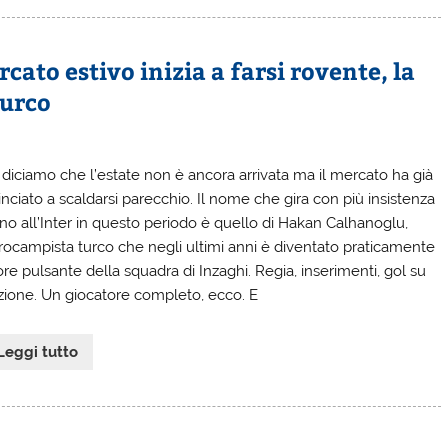
cato estivo inizia a farsi rovente, la
turco
 diciamo che l’estate non è ancora arrivata ma il mercato ha già
nciato a scaldarsi parecchio. Il nome che gira con più insistenza
rno all’Inter in questo periodo è quello di Hakan Calhanoglu,
rocampista turco che negli ultimi anni è diventato praticamente
ore pulsante della squadra di Inzaghi. Regia, inserimenti, gol su
zione. Un giocatore completo, ecco. E
Leggi tutto