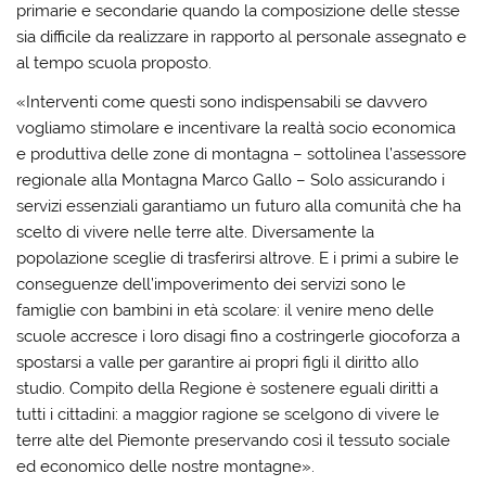
primarie e secondarie quando la composizione delle stesse
sia difficile da realizzare in rapporto al personale assegnato e
al tempo scuola proposto.
«Interventi come questi sono indispensabili se davvero
vogliamo stimolare e incentivare la realtà socio economica
e produttiva delle zone di montagna – sottolinea l’assessore
regionale alla Montagna Marco Gallo – Solo assicurando i
servizi essenziali garantiamo un futuro alla comunità che ha
scelto di vivere nelle terre alte. Diversamente la
popolazione sceglie di trasferirsi altrove. E i primi a subire le
conseguenze dell’impoverimento dei servizi sono le
famiglie con bambini in età scolare: il venire meno delle
scuole accresce i loro disagi fino a costringerle giocoforza a
spostarsi a valle per garantire ai propri figli il diritto allo
studio. Compito della Regione è sostenere eguali diritti a
tutti i cittadini: a maggior ragione se scelgono di vivere le
terre alte del Piemonte preservando così il tessuto sociale
ed economico delle nostre montagne».