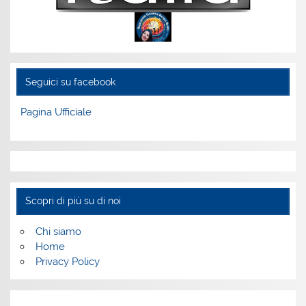
Seguici su facebook
Pagina Ufficiale
Scopri di più su di noi
Chi siamo
Home
Privacy Policy