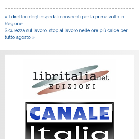
Navigazione
« I direttori degli ospedali convocati per la prima volta in
articoli
Regione
Sicurezza sul lavoro, stop al lavoro nelle ore più calde per
tutto agosto »