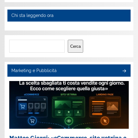
Chi sta leggendo ora
Cerca
Cerca
Marketing e Pubblicità
Matteo Giorgi: «eCommerce, sito vetrina o