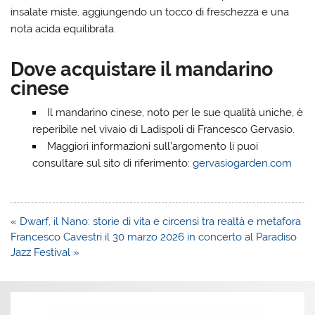
insalate miste, aggiungendo un tocco di freschezza e una
nota acida equilibrata.
Dove acquistare il mandarino
cinese
Il mandarino cinese, noto per le sue qualità uniche, è
reperibile nel vivaio di Ladispoli di Francesco Gervasio.
Maggiori informazioni sull’argomento li puoi
consultare sul sito di riferimento:
gervasiogarden.com
Navigazione
« Dwarf, il Nano: storie di vita e circensi tra realtà e metafora
articoli
Francesco Cavestri il 30 marzo 2026 in concerto al Paradiso
Jazz Festival »