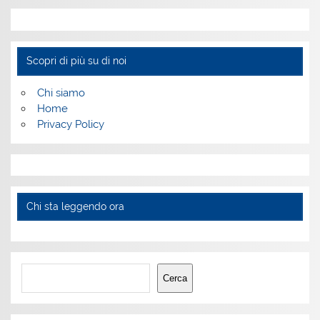
Scopri di più su di noi
Chi siamo
Home
Privacy Policy
Chi sta leggendo ora
Cerca
Cerca