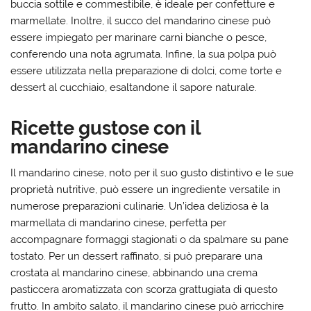
buccia sottile e commestibile, è ideale per confetture e
marmellate. Inoltre, il succo del mandarino cinese può
essere impiegato per marinare carni bianche o pesce,
conferendo una nota agrumata. Infine, la sua polpa può
essere utilizzata nella preparazione di dolci, come torte e
dessert al cucchiaio, esaltandone il sapore naturale.
Ricette gustose con il
mandarino cinese
Il mandarino cinese, noto per il suo gusto distintivo e le sue
proprietà nutritive, può essere un ingrediente versatile in
numerose preparazioni culinarie. Un’idea deliziosa è la
marmellata di mandarino cinese, perfetta per
accompagnare formaggi stagionati o da spalmare su pane
tostato. Per un dessert raffinato, si può preparare una
crostata al mandarino cinese, abbinando una crema
pasticcera aromatizzata con scorza grattugiata di questo
frutto. In ambito salato, il mandarino cinese può arricchire