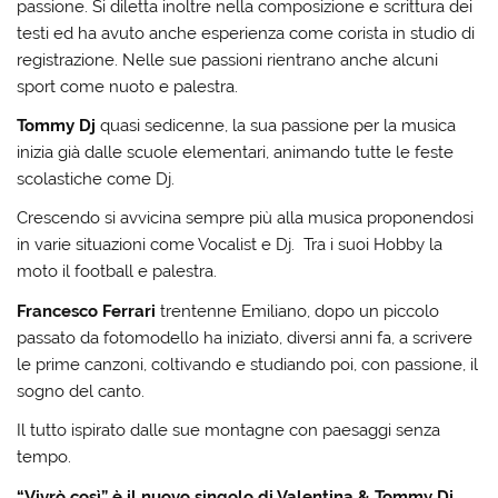
passione. Si diletta inoltre nella composizione e scrittura dei
testi ed ha avuto anche esperienza come corista in studio di
registrazione. Nelle sue passioni rientrano anche alcuni
sport come nuoto e palestra.
Tommy Dj
quasi sedicenne, la sua passione per la musica
inizia già dalle scuole elementari, animando tutte le feste
scolastiche come Dj.
Crescendo si avvicina sempre più alla musica proponendosi
in varie situazioni come Vocalist e Dj. Tra i suoi Hobby la
moto il football e palestra.
Francesco Ferrari
trentenne Emiliano, dopo un piccolo
passato da fotomodello ha iniziato, diversi anni fa, a scrivere
le prime canzoni, coltivando e studiando poi, con passione, il
sogno del canto.
Il tutto ispirato dalle sue montagne con paesaggi senza
tempo.
“Vivrò così” è il nuovo singolo di Valentina & Tommy Dj