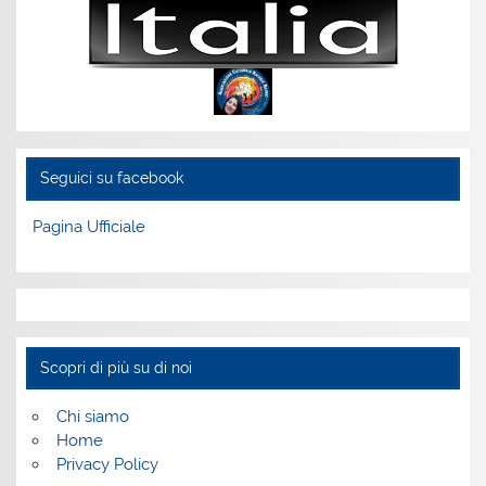
Seguici su facebook
Pagina Ufficiale
Scopri di più su di noi
Chi siamo
Home
Privacy Policy