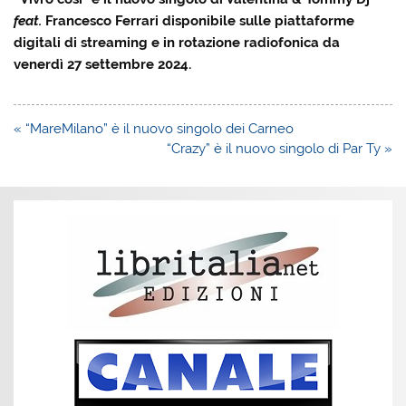
feat.
Francesco Ferrari disponibile sulle piattaforme
digitali di streaming e in rotazione radiofonica da
venerdì 27 settembre 2024.
Navigazione
« “MareMilano” è il nuovo singolo dei Carneo
articoli
“Crazy” è il nuovo singolo di Par Ty »