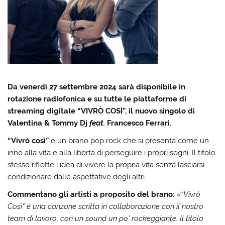
Da venerdì 27 settembre 2024 sarà disponibile in
rotazione radiofonica e su tutte le piattaforme di
streaming digitale “VIVRÒ COSÌ”, il nuovo singolo di
Valentina & Tommy Dj
feat.
Francesco Ferrari.
“Vivrò così”
è un brano pop rock che si presenta come un
inno alla vita e alla libertà di perseguire i propri sogni. Il titolo
stesso riflette l’idea di vivere la propria vita senza lasciarsi
condizionare dalle aspettative degli altri.
Commentano gli artisti a proposito del brano:
«“Vivrò
Così” è una canzone scritta in collaborazione con il nostro
team di lavoro, con un sound un po’ rockeggiante. Il titolo