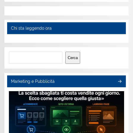
Chi sta leggendo ora
Cerca
Cerca
Marketing e Pubblicità