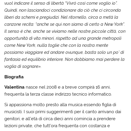
vuol indicare il senso di libertà “Vivrò così come voglio io”.
Quindi, non lasciandoci condizionare da ciò che ci circonda
liberi da schemi e pregiudizi. Nel ritornello, circa a metà la
canzone recita: “anche se qui non siamo di certo a New York”.
Il senso è che, anche se viviamo nelle nostre piccole città, con
opportunità di vita minori, rispetto ad una grande metropoli
come New York, nulla toglie che con la nostra mente
possiamo viaggiare ed andare ovunque, basta solo un po’ di
fantasia ed equilibrio interiore. Non dobbiamo mai perdere la
voglia di sognare».
Biografia
Valentina
nasce nel 2008 e a breve compirà 16 anni,
frequenta la terza classe indirizzo tecnico informatico.
Si appassiona molto presto alla musica essendo figlia di
musicisti. I suoi primi suggerimenti per il canto arrivano dai
genitori, e all’età di circa dieci anni comincia a prendere
lezioni private, che tutt’ora frequenta con costanza e