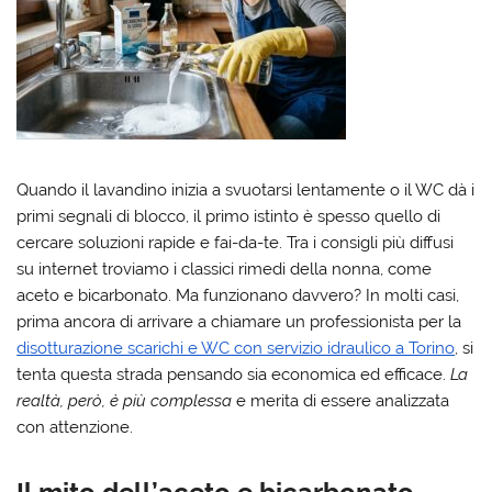
Quando il lavandino inizia a svuotarsi lentamente o il WC dà i
primi segnali di blocco, il primo istinto è spesso quello di
cercare soluzioni rapide e fai-da-te. Tra i consigli più diffusi
su internet troviamo i classici rimedi della nonna, come
aceto e bicarbonato. Ma funzionano davvero? In molti casi,
prima ancora di arrivare a chiamare un professionista per la
disotturazione scarichi e WC con servizio idraulico a Torino
, si
tenta questa strada pensando sia economica ed efficace.
La
realtà, però, è più complessa
e merita di essere analizzata
con attenzione.