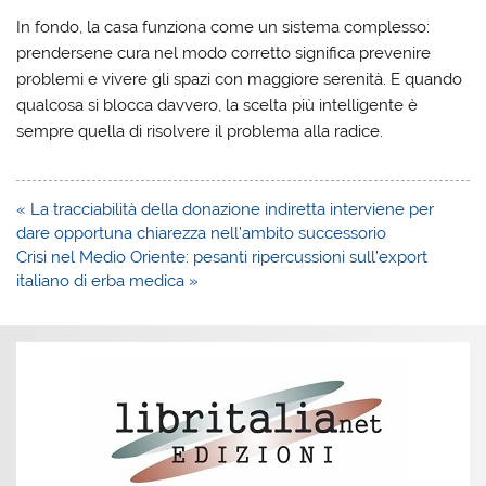
In fondo, la casa funziona come un sistema complesso:
prendersene cura nel modo corretto significa prevenire
problemi e vivere gli spazi con maggiore serenità. E quando
qualcosa si blocca davvero,
la scelta più intelligente è
sempre quella di risolvere il problema alla radice
.
Navigazione
« La tracciabilità della donazione indiretta interviene per
articoli
dare opportuna chiarezza nell’ambito successorio
Crisi nel Medio Oriente: pesanti ripercussioni sull’export
italiano di erba medica »