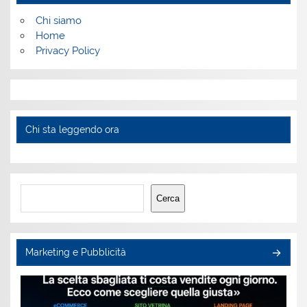
Chi siamo
Home
Privacy Policy
Chi sta leggendo ora
Cerca
Cerca
Marketing e Pubblicità