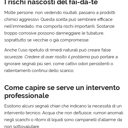
I rischi nascosti del fai-da-te
Molte persone, non vedendo risultati, passano a prodotti
chimici aggressivi. Questa scelta può sembrare efficace
nell’immediato, ma comporta rischi importanti.
Sostanze
troppo corrosive possono danneggiare le tubature
,
soprattutto se vecchie o già compromesse.
Anche l’uso ripetuto di rimedi naturali può creare false
sicurezze.
Credere di aver risolto il problema
può portare a
ignorare segnali più seri, come cattivi odori persistenti o
rallentamenti continui dello scarico.
Come capire se serve un intervento
professionale
Esistono alcuni segnali chiari che indicano la necessità di un
intervento tecnico.
Acqua che non defluisce, rumori anomali
negli scarichi o ritorni di liquidi
sono campanelli d’allarme da
non sottovalutare.