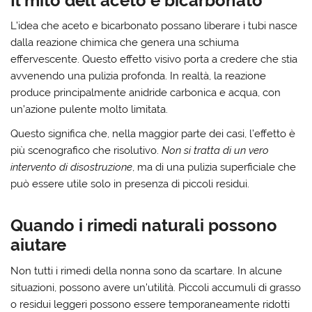
Il mito dell’aceto e bicarbonato
L’idea che aceto e bicarbonato possano liberare i tubi nasce
dalla reazione chimica che genera una schiuma
effervescente. Questo effetto visivo porta a credere che stia
avvenendo una pulizia profonda.
In realtà, la reazione
produce principalmente anidride carbonica e acqua
, con
un’azione pulente molto limitata.
Questo significa che, nella maggior parte dei casi, l’effetto è
più scenografico che risolutivo.
Non si tratta di un vero
intervento di disostruzione
, ma di una pulizia superficiale che
può essere utile solo in presenza di piccoli residui.
Quando i rimedi naturali possono
aiutare
Non tutti i rimedi della nonna sono da scartare. In alcune
situazioni, possono avere un’utilità.
Piccoli accumuli di grasso
o residui leggeri
possono essere temporaneamente ridotti