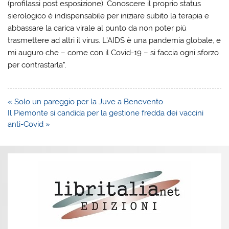
(profilassi post esposizione). Conoscere il proprio status
sierologico è indispensabile per iniziare subito la terapia e
abbassare la carica virale al punto da non poter più
trasmettere ad altri il virus. L’AIDS è una pandemia globale, e
mi auguro che – come con il Covid-19 – si faccia ogni sforzo
per contrastarla”.
Navigazione
« Solo un pareggio per la Juve a Benevento
articoli
Il Piemonte si candida per la gestione fredda dei vaccini
anti-Covid »