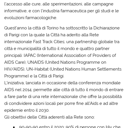
l’accesso alle cure, alle sperimentazioni, alle campagne
informative, e con l’industria farmaceutica per gli studi e le
evoluzioni farmacologiche.
Quest’anno la città di Torino ha sottoscritto la Dichiarazione
di Parigi con la quale la Città ha aderito alla Rete
internazionale Fast Track Cities; una partnership globale tra
città e municipalità di tutto il mondo e quattro partner
principali: IAPAC (International Association of Providers of
AIDS Care), UNAIDS (United Nations Programme on
HIV/AIDS), UN-Habitat (United Nations Human Settlements
Programme) e la Città di Parigi.
L’iniziativa, lanciata in occasione della conferenza mondiale
AIDS nel 2014, permette alle città di tutto il mondo di entrare
a fare parte di una rete internazionale che offre la possibilità
di condividere azioni locali per porre fine all’Aids e ad altre
epidemie entro il 2030.
Gli obiettivi delle Città aderenti alla Rete sono:
90-90-90 entro il 2020: 90% di persone con Hiv che