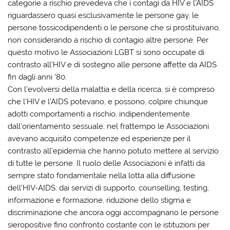
categorie a rischio prevedeva che i contagi da HIV e l’AIDS
riguardassero quasi esclusivamente le persone gay, le
persone tossicodipendenti o le persone che si prostituivano,
non considerando a rischio di contagio altre persone. Per
questo motivo le Associazioni LGBT si sono occupate di
contrasto all’HIV e di sostegno alle persone affette da AIDS
fin dagli anni ’80.
Con l’evolversi della malattia e della ricerca, si è compreso
che l’HIV e l’AIDS potevano, e possono, colpire chiunque
adotti comportamenti a rischio, indipendentemente
dall’orientamento sessuale; nel frattempo le Associazioni
avevano acquisito competenze ed esperienze per il
contrasto all’epidemia che hanno potuto mettere al servizio
di tutte le persone. Il ruolo delle Associazioni è infatti da
sempre stato fondamentale nella lotta alla diffusione
dell’HIV-AIDS: dai servizi di supporto, counselling, testing,
informazione e formazione, riduzione dello stigma e
discriminazione che ancora oggi accompagnano le persone
sieropositive fino confronto costante con le istituzioni per