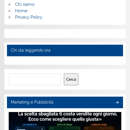
Chi siamo
Home
Privacy Policy
Chi sta leggendo ora
Cerca
Cerca
Marketing e Pubblicità