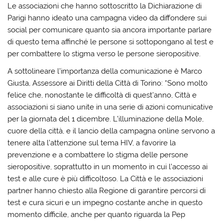
Le associazioni che hanno sottoscritto la Dichiarazione di
Parigi hanno ideato una campagna video da diffondere sui
social per comunicare quanto sia ancora importante parlare
di questo tema affinché le persone si sottopongano al test e
per combattere lo stigma verso le persone sieropositive.
A sottolineare l’importanza della comunicazione è Marco
Giusta, Assessore ai Diritti della Città di Torino: “Sono molto
felice che, nonostante le difficoltà di quest’anno, Città e
associazioni si siano unite in una serie di azioni comunicative
per la giornata del 1 dicembre. L’illuminazione della Mole,
cuore della città, e il lancio della campagna online servono a
tenere alta l’attenzione sul tema HIV, a favorire la
prevenzione e a combattere lo stigma delle persone
sieropositive, soprattutto in un momento in cui l’accesso ai
test e alle cure è più difficoltoso. La Città e le associazioni
partner hanno chiesto alla Regione di garantire percorsi di
test e cura sicuri e un impegno costante anche in questo
momento difficile, anche per quanto riguarda la Pep