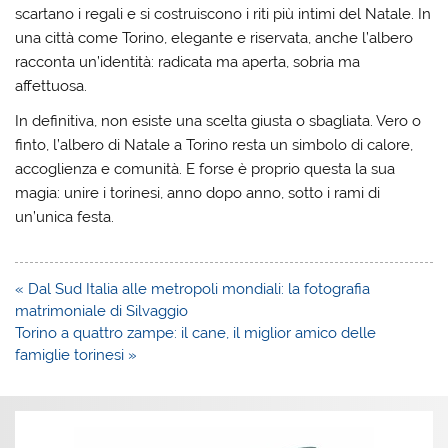
scartano i regali e si costruiscono i riti più intimi del Natale. In
una città come Torino, elegante e riservata, anche l’albero
racconta un’identità: radicata ma aperta, sobria ma
affettuosa.
In definitiva, non esiste una scelta giusta o sbagliata. Vero o
finto, l’albero di Natale a Torino resta un simbolo di calore,
accoglienza e comunità. E forse è proprio questa la sua
magia: unire i torinesi, anno dopo anno, sotto i rami di
un’unica festa.
Navigazione
« Dal Sud Italia alle metropoli mondiali: la fotografia
articoli
matrimoniale di Silvaggio
Torino a quattro zampe: il cane, il miglior amico delle
famiglie torinesi »