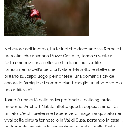
Nel cuore dell’inverno, tra le luci che decorano via Roma e i
mercatini che animano Piazza Castello, Torino si veste a
festa e rinnova una delle sue tradizioni più sentite:
l’allestimento dell’albero di Natale. Ma sotto le stelle che
brillano sul capoluogo piemontese, una domanda divide
ancora le famiglie e i commercianti: meglio un albero vero o
uno artificiale?
Torino è una città dalle radici profonde e dallo sguardo
moderno. Anche il Natale riflette questa doppia anima. Da
un lato, c’è chi preferisce l’abete vero, magari acquistato nei
vivai della cintura torinese o in Val di Susa, portando in casa il