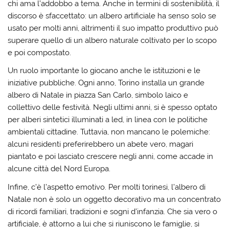
chi ama l’addobbo a tema. Anche in termini di sostenibilità, il
discorso è sfaccettato: un albero artificiale ha senso solo se
usato per molti anni, altrimenti il suo impatto produttivo può
superare quello di un albero naturale coltivato per lo scopo
e poi compostato.
Un ruolo importante lo giocano anche le istituzioni e le
iniziative pubbliche. Ogni anno, Torino installa un grande
albero di Natale in piazza San Carlo, simbolo laico e
collettivo delle festività. Negli ultimi anni, si è spesso optato
per alberi sintetici illuminati a led, in linea con le politiche
ambientali cittadine. Tuttavia, non mancano le polemiche:
alcuni residenti preferirebbero un abete vero, magari
piantato e poi lasciato crescere negli anni, come accade in
alcune città del Nord Europa.
Infine, c’è l’aspetto emotivo. Per molti torinesi, l’albero di
Natale non è solo un oggetto decorativo ma un concentrato
di ricordi familiari, tradizioni e sogni d’infanzia. Che sia vero o
artificiale, è attorno a lui che si riuniscono le famiglie, si