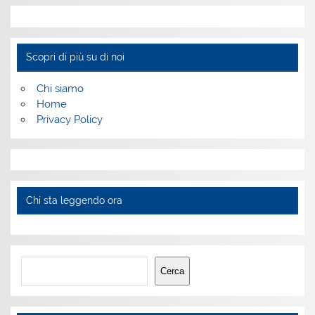
Scopri di più su di noi
Chi siamo
Home
Privacy Policy
Chi sta leggendo ora
Cerca
Cerca