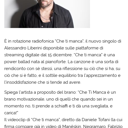
È in rotazione radiofonica “Che ti manca”, il nuovo singolo di
Alessandro Liberini disponibile sulle piattaforme di
streaming digitale dal 15 dicembre. “Che ti manca” è una
power ballad nata al pianoforte. La canzone è una sorta di
rendiconto con sè stessi, una riflessione su ciò che si ha, su
ciò che si è fatto, e il sottile equilibrio tra l’apprezzamento e
l’insoddisfazione che si tende ad avere.
Spiega l’artista a proposito del brano: “Che Ti Manca è un
brano motivazionale, uno di quelli che quando sei in un
momento no, ti prende a schiaffi e ti dà una svegliata, e
carica!”
Il videoclip di “Che ti manca”, diretto da Daniele Tofani (la cui
firma compare già in video di Manêskin, Negramaro, Fabrizio