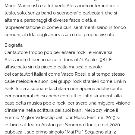
Moro, Marracash e altri), vede Alessandro interpretare il
testo, solo, senza band o scenografie particolari, che si
alterna a personaggi di diverse fasce d’età, a
rappresentazione di come alcuni sentimenti siano in fondo
comuni, al di là degli anni vissuti o del proprio vissuto.
Biografia
Cantautore troppo pop per essere rock , e viceversa…
Alessandro Liberini nasce a Roma il 21 Aprile 1981. È
affascinato sin da piccolo dalla musica e parole
dei cantautori italiani come Vasco Rossi, e al tempo stesso
dalle melodie e suoni dei gruppi rock stranieri come Linkin
Park. Inizia a suonare la chitarra non appena adolescente,
per poi impratichirsi anche con tutti gli altri strumenti alla
base della musica pop e rock, per avere una migliore visione
d’insieme nella scrittura dei suoi brani. Nel 2013 vince il
Premio Miglior Videoclip del Tour Music Fest, nel 2019 si
esibisce al Teatro Ariston per Sanremo Rock, e nel 2020
pubblica il suo primo singolo “Mai Più”. Seguono altri 2