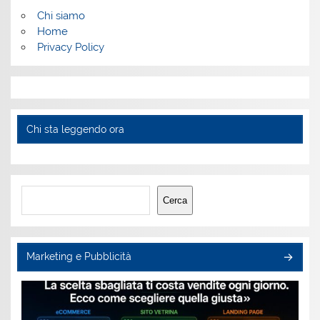
Chi siamo
Home
Privacy Policy
Chi sta leggendo ora
Cerca
Cerca
Marketing e Pubblicità