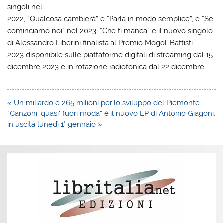
singoli nel
2022, “Qualcosa cambierà” e “Parla in modo semplice”, e “Se
cominciamo noi” nel 2023. “Che ti manca” è il nuovo singolo
di Alessandro Liberini finalista al Premio Mogol-Battisti
2023 disponibile sulle piattaforme digitali di streaming dal 15
dicembre 2023 e in rotazione radiofonica dal 22 dicembre.
Navigazione
« Un miliardo e 265 milioni per lo sviluppo del Piemonte
articoli
“Canzoni ‘quasi’ fuori moda” è il nuovo EP di Antonio Giagoni,
in uscita lunedì 1° gennaio »