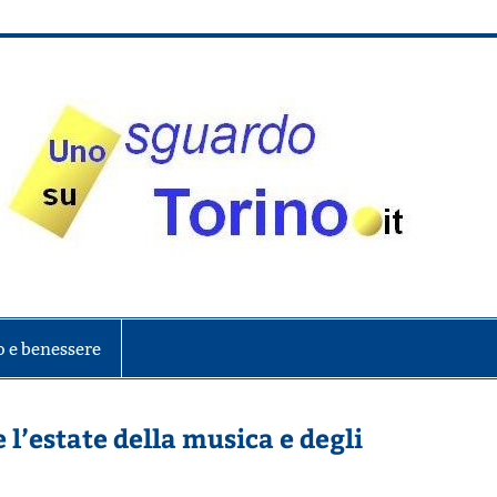
onte
o e benessere
l’estate della musica e degli