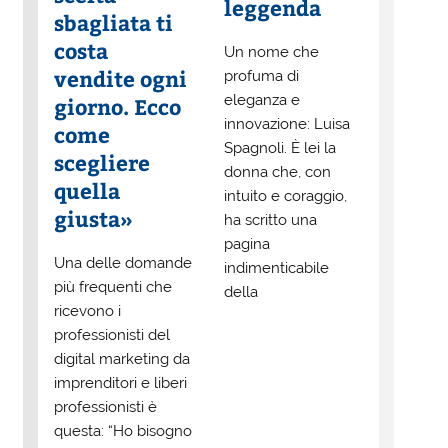
leggenda
sbagliata ti
costa
Un nome che
vendite ogni
profuma di
eleganza e
giorno. Ecco
innovazione: Luisa
come
Spagnoli. È lei la
scegliere
donna che, con
quella
intuito e coraggio,
giusta»
ha scritto una
pagina
Una delle domande
indimenticabile
più frequenti che
della
ricevono i
professionisti del
digital marketing da
imprenditori e liberi
professionisti è
questa: “Ho bisogno