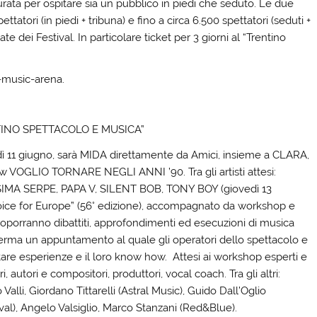
urata per ospitare sia un pubblico in piedi che seduto. Le due
tatori (in piedi + tribuna) e fino a circa 6.500 spettatori (seduti +
e dei Festival. In particolare ticket per 3 giorni al “Trentino
-music-arena.
TINO SPETTACOLO E MUSICA”
dì 11 giugno, sarà MIDA direttamente da Amici, insieme a CLARA,
ow VOGLIO TORNARE NEGLI ANNI ’90. Tra gli artisti attesi:
IMA SERPE, PAPA V, SILENT BOB, TONY BOY (giovedì 13
A Voice for Europe” (56° edizione), accompagnato da workshop e
proporranno dibattiti, approfondimenti ed esecuzioni di musica
onferma un appuntamento al quale gli operatori dello spettacolo e
are esperienze e il loro know how. Attesi ai workshop esperti e
, autori e compositori, produttori, vocal coach. Tra gli altri:
lli, Giordano Tittarelli (Astral Music), Guido Dall’Oglio
tival), Angelo Valsiglio, Marco Stanzani (Red&Blue).