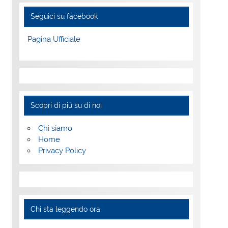
Seguici su facebook
Pagina Ufficiale
Scopri di più su di noi
Chi siamo
Home
Privacy Policy
Chi sta leggendo ora