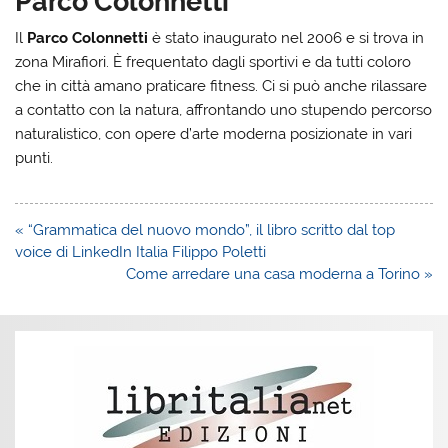
Parco Colonnetti
Il
Parco Colonnetti
è stato inaugurato nel 2006 e si trova in
zona Mirafiori. È frequentato dagli sportivi e da tutti coloro
che in città amano praticare fitness. Ci si può anche rilassare
a contatto con la natura, affrontando uno stupendo percorso
naturalistico, con opere d’arte moderna posizionate in vari
punti.
Navigazione
« “Grammatica del nuovo mondo”, il libro scritto dal top
articoli
voice di LinkedIn Italia Filippo Poletti
Come arredare una casa moderna a Torino »