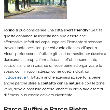
Torino
si può considerare una
città sport friendly
? Se ti fai
questa domanda, la risposta non può essere che
affermativa. Infatti nel capoluogo del Piemonte si possono
trovare tante occasioni per chi vuole allenarsi all’aperto.
Alcuni preferiscono sfruttare gli spazi domestici per riuscire a
dedicarsi alla propria forma fisica. In effetti ci sono tante
soluzioni anche in casa, se si riesce bene ad organizzare lo
spazio con i migliori attrezzi, come quelli indicati su
Tuttopalestra.it
. Tuttavia anche allenarsi all’aperto fa bene,
anche perché stare
a contatto con la natura
e con le zone
verdi, dove è possibile correre, andare in bici o fare esercizi
di fitness, può essere davvero divertente.
Parco Ruffini e Parco Pietro