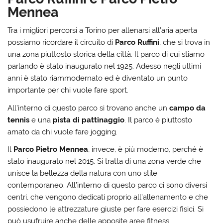
Mennea
Tra i migliori percorsi a Torino per allenarsi all’aria aperta
possiamo ricordare il circuito di
Parco Ruffini
, che si trova in
una zona piuttosto storica della città. Il parco di cui stiamo
parlando è stato inaugurato nel 1925. Adesso negli ultimi
anni è stato riammodernato ed è diventato un punto
importante per chi vuole fare sport.
All’interno di questo parco si trovano anche un
campo da
tennis
e una
pista di pattinaggio
. Il parco è piuttosto
amato da chi vuole fare jogging.
Il
Parco Pietro Mennea
, invece, è più moderno, perché è
stato inaugurato nel 2015. Si tratta di una zona verde che
unisce la bellezza della natura con uno stile
contemporaneo. All’interno di questo parco ci sono diversi
centri, che vengono dedicati proprio all’allenamento e che
possiedono le attrezzature giuste per fare esercizi fisici. Si
può usufruire anche delle apposite aree fitness.