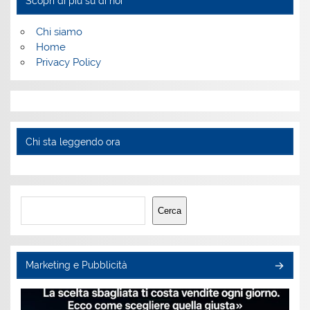
Scopri di più su di noi
Chi siamo
Home
Privacy Policy
Chi sta leggendo ora
Cerca
Cerca
Marketing e Pubblicità