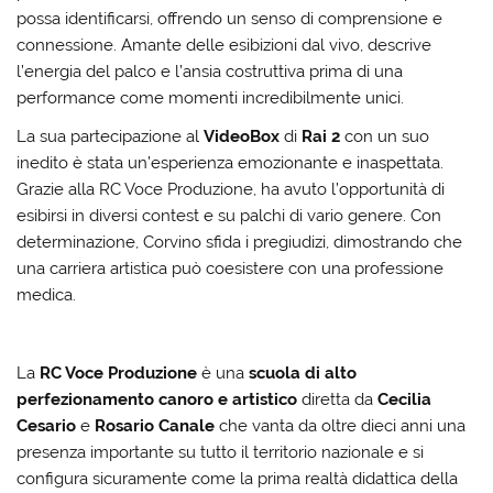
possa identificarsi, offrendo un senso di comprensione e
connessione. Amante delle esibizioni dal vivo, descrive
l’energia del palco e l’ansia costruttiva prima di una
performance come momenti incredibilmente unici.
La sua partecipazione al
VideoBox
di
Rai 2
con un suo
inedito è stata un’esperienza emozionante e inaspettata.
Grazie alla RC Voce Produzione, ha avuto l’opportunità di
esibirsi in diversi contest e su palchi di vario genere. Con
determinazione, Corvino sfida i pregiudizi, dimostrando che
una carriera artistica può coesistere con una professione
medica.
La
RC Voce Produzione
è una
scuola di alto
perfezionamento canoro e artistico
diretta da
Cecilia
Cesario
e
Rosario Canale
che vanta da oltre dieci anni una
presenza importante su tutto il territorio nazionale e si
configura sicuramente come la prima realtà didattica della