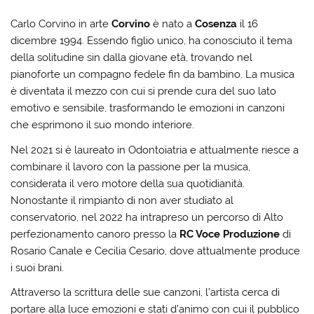
Carlo Corvino in arte
Corvino
è nato a
Cosenza
il 16
dicembre 1994. Essendo figlio unico, ha conosciuto il tema
della solitudine sin dalla giovane età, trovando nel
pianoforte un compagno fedele fin da bambino. La musica
è diventata il mezzo con cui si prende cura del suo lato
emotivo e sensibile, trasformando le emozioni in canzoni
che esprimono il suo mondo interiore.
Nel 2021 si è laureato in Odontoiatria e attualmente riesce a
combinare il lavoro con la passione per la musica,
considerata il vero motore della sua quotidianità.
Nonostante il rimpianto di non aver studiato al
conservatorio, nel 2022 ha intrapreso un percorso di Alto
perfezionamento canoro presso la
RC Voce Produzione
di
Rosario Canale e Cecilia Cesario, dove attualmente produce
i suoi brani.
Attraverso la scrittura delle sue canzoni, l’artista cerca di
portare alla luce emozioni e stati d’animo con cui il pubblico