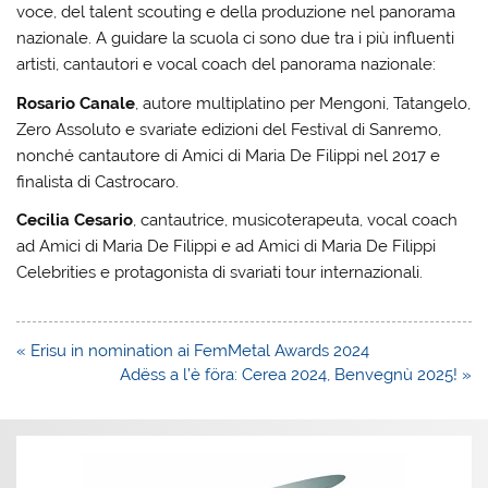
voce, del talent scouting e della produzione nel panorama
nazionale. A guidare la scuola ci sono due tra i più influenti
artisti, cantautori e vocal coach del panorama nazionale:
Rosario Canale
, autore multiplatino per Mengoni, Tatangelo,
Zero Assoluto e svariate edizioni del Festival di Sanremo,
nonché cantautore di Amici di Maria De Filippi nel 2017 e
finalista di Castrocaro.
Cecilia Cesario
, cantautrice, musicoterapeuta, vocal coach
ad Amici di Maria De Filippi e ad Amici di Maria De Filippi
Celebrities e protagonista di svariati tour internazionali.
Navigazione
« Erisu in nomination ai FemMetal Awards 2024
articoli
Adëss a l’è föra: Cerea 2024, Benvegnù 2025! »