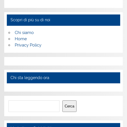
Scopri di più su di noi
Chi siamo
Home
Privacy Policy
Chi sta leggendo ora
Cerca
Cerca