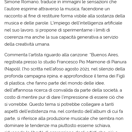
Simone Romano, traduce in immagini le sensazioni che
l’autore esprime attraverso la musica, facendone un
racconto al fine di restituire forma visbile alla sostanza della
musica e delle parole. L’impiego dell’intelligenza artificiale
nel suo lavoro, si propone di sperimentarne i limiti di
coerenza ma anche la sua capacità generativa a servizio
della creatività umana.
Commenta l’artista riguardo alla canzone: “Buenos Aires,
regstrata presso lo studio Francesco Pio Maimone di Pianura
(Napoli), l’ho scritta nell’afoso agosto 2021, nel silenzio della
profonda campagna irpina, e approfondisce il tema dei Figli
di plastica, che fanno parte del mondo delle idee,
dell’affannosa ricerca di convalida da parte della società, a
costo di mentire pur di dare l’impressione di essere ciò che
si vorrebbe. Questo tema si potrebbe collegare a tanti
aspetti dell’estistenza ma, nel contesto dell’album di cui fa
parte, si riferisce alla produzione musicale che sembra non
dominare le tendenze ma piuttosto esserne schiava,