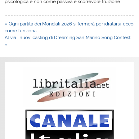
psicologica e non come passiva e scorrevole fruizione.
Navigazione
« Ogni partita dei Mondiali 2026 si fermerà per idratarsi: ecco
articoli
come funziona
Al via i nuovi casting di Dreaming San Marino Song Contest
»