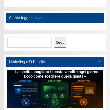
Chi sta leggendo ora
Cerca
Cerca
Marketing e Pubblicità