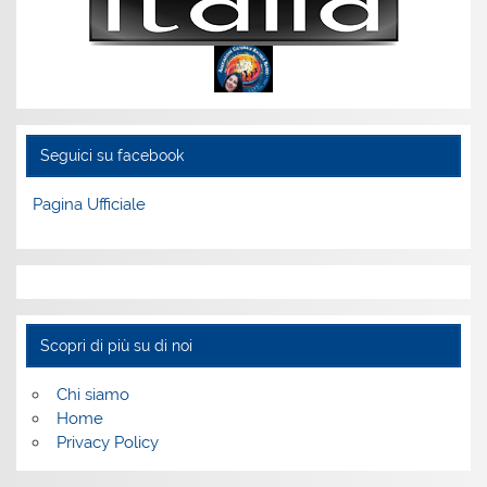
Seguici su facebook
Pagina Ufficiale
Scopri di più su di noi
Chi siamo
Home
Privacy Policy