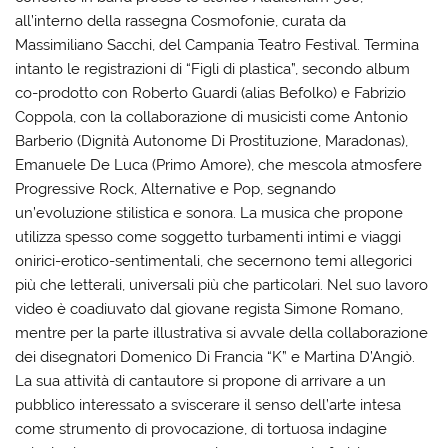
all’interno della rassegna Cosmofonie, curata da
Massimiliano Sacchi, del Campania Teatro Festival. Termina
intanto le registrazioni di “Figli di plastica”, secondo album
co-prodotto con Roberto Guardi (alias Befolko) e Fabrizio
Coppola, con la collaborazione di musicisti come Antonio
Barberio (Dignità Autonome Di Prostituzione, Maradonas),
Emanuele De Luca (Primo Amore), che mescola atmosfere
Progressive Rock, Alternative e Pop, segnando
un’evoluzione stilistica e sonora. La musica che propone
utilizza spesso come soggetto turbamenti intimi e viaggi
onirici-erotico-sentimentali, che secernono temi allegorici
più che letterali, universali più che particolari. Nel suo lavoro
video è coadiuvato dal giovane regista Simone Romano,
mentre per la parte illustrativa si avvale della collaborazione
dei disegnatori Domenico Di Francia “K” e Martina D’Angiò.
La sua attività di cantautore si propone di arrivare a un
pubblico interessato a sviscerare il senso dell’arte intesa
come strumento di provocazione, di tortuosa indagine