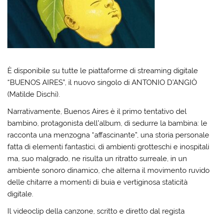
È disponibile su tutte le piattaforme di streaming digitale
“BUENOS AIRES”, il nuovo singolo di ANTONIO D’ANGIÒ
(Matilde Dischi).
Narrativamente, Buenos Aires è il primo tentativo del
bambino, protagonista dell’album, di sedurre la bambina: le
racconta una menzogna “affascinante”, una storia personale
fatta di elementi fantastici, di ambienti grotteschi e inospitali
ma, suo malgrado, ne risulta un ritratto surreale, in un
ambiente sonoro dinamico, che alterna il movimento ruvido
delle chitarre a momenti di buia e vertiginosa staticità
digitale.
Il videoclip della canzone, scritto e diretto dal regista