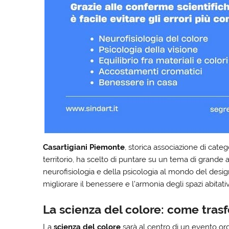
Casartigiani Piemonte
, storica associazione di cate
territorio, ha scelto di puntare su un tema di grande a
neurofisiologia e della psicologia al mondo del design
migliorare il benessere e l’armonia degli spazi abitativ
La scienza del colore: come trasf
La
scienza del colore
sarà al centro di un evento or