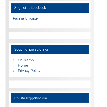
Seguici su facebook
Pagina Ufficiale
Scopri di più su di noi
Chi siamo
Home
Privacy Policy
Chi sta leggendo ora