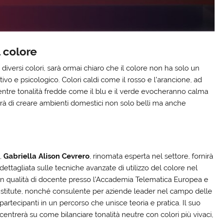
 colore
iversi colori, sarà ormai chiaro che il colore non ha solo un
o e psicologico. Colori caldi come il rosso e l’arancione, ad
mentre tonalità fredde come il blu e il verde evocheranno calma
rà di creare ambienti domestici non solo belli ma anche
,
Gabriella Alison Cevrero
, rinomata esperta nel settore, fornirà
ttagliata sulle tecniche avanzate di utilizzo del colore nel
. In qualità di docente presso l’Accademia Telematica Europea e
 Institute, nonché consulente per aziende leader nel campo delle
 partecipanti in un percorso che unisce teoria e pratica. Il suo
centrerà su come bilanciare tonalità neutre con colori più vivaci,