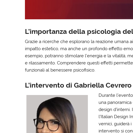
L’importanza della psicologia del
Grazie a ricerche che esplorano la reazione umana ai d
impatto estetico, ma anche un profondo effetto emotiv
esempio, potranno stimolare l’energia e la vitalità, 
e rilassamento. Comprendere questi effetti permette
funzionali al benessere psicofisico.
L’intervento di Gabriella Cevrero
Durante l’evento
una panoramica de
design d’interni
l’Italian Design
vernici, guiderà i
intervento si con