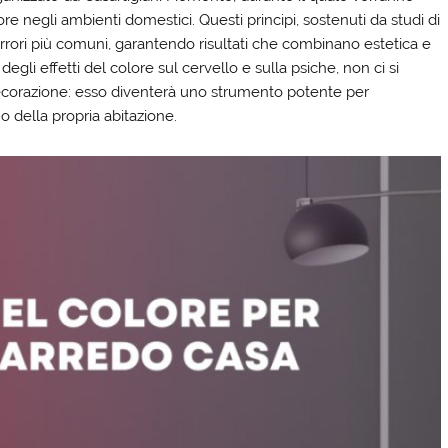
olore negli ambienti domestici. Questi principi, sostenuti da studi di
 errori più comuni, garantendo risultati che combinano estetica e
degli effetti del colore sul cervello e sulla psiche, non ci si
decorazione: esso diventerà uno strumento potente per
no della propria abitazione.