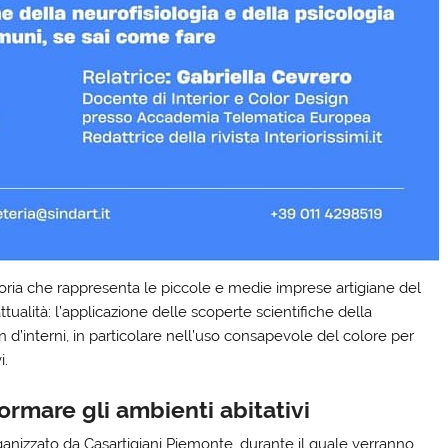
goria che rappresenta le piccole e medie imprese artigiane del
ttualità: l’applicazione delle scoperte scientifiche della
 d’interni, in particolare nell’uso consapevole del colore per
i.
ormare gli ambienti abitativi
ganizzato da Casartigiani Piemonte, durante il quale verranno