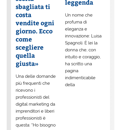
leggenda
sbagliata ti
costa
Un nome che
vendite ogni
profuma di
eleganza e
giorno. Ecco
innovazione: Luisa
come
Spagnoli. È lei la
scegliere
donna che, con
quella
intuito e coraggio,
giusta»
ha scritto una
pagina
Una delle domande
indimenticabile
più frequenti che
della
ricevono i
professionisti del
digital marketing da
imprenditori e liberi
professionisti è
questa: “Ho bisogno