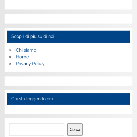
Scopri di più su di noi
Chi siamo
Home
Privacy Policy
Chi sta leggendo ora
Cerca
Cerca