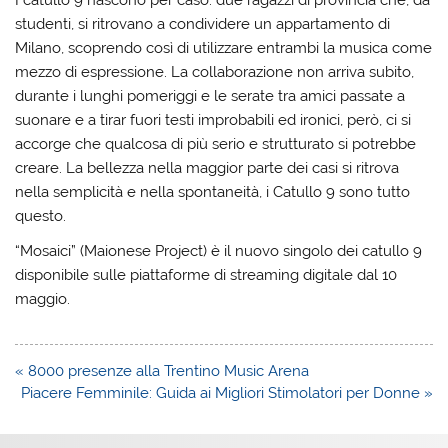
studenti, si ritrovano a condividere un appartamento di
Milano, scoprendo così di utilizzare entrambi la musica come
mezzo di espressione. La collaborazione non arriva subito,
durante i lunghi pomeriggi e le serate tra amici passate a
suonare e a tirar fuori testi improbabili ed ironici, però, ci si
accorge che qualcosa di più serio e strutturato si potrebbe
creare. La bellezza nella maggior parte dei casi si ritrova
nella semplicità e nella spontaneità, i Catullo 9 sono tutto
questo.
“Mosaici” (Maionese Project) è il nuovo singolo dei catullo 9
disponibile sulle piattaforme di streaming digitale dal 10
maggio.
Navigazione
« 8000 presenze alla Trentino Music Arena
articoli
Piacere Femminile: Guida ai Migliori Stimolatori per Donne »