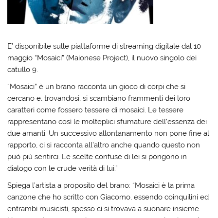
E’ disponibile sulle piattaforme di streaming digitale dal 10
maggio “Mosaici” (Maionese Project), il nuovo singolo dei
catullo 9.
“Mosaici” è un brano racconta un gioco di corpi che si
cercano e, trovandosi, si scambiano frammenti dei loro
caratteri come fossero tessere di mosaici. Le tessere
rappresentano così le molteplici sfumature dell’essenza dei
due amanti. Un successivo allontanamento non pone fine al
rapporto, ci si racconta all’altro anche quando questo non
può più sentirci. Le scelte confuse di lei si pongono in
dialogo con le crude verità di lui.”
Spiega l’artista a proposito del brano: “Mosaici è la prima
canzone che ho scritto con Giacomo, essendo coinquilini ed
entrambi musicisti, spesso ci si trovava a suonare insieme.