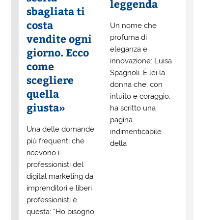
leggenda
sbagliata ti
costa
Un nome che
vendite ogni
profuma di
eleganza e
giorno. Ecco
innovazione: Luisa
come
Spagnoli. È lei la
scegliere
donna che, con
quella
intuito e coraggio,
giusta»
ha scritto una
pagina
Una delle domande
indimenticabile
più frequenti che
della
ricevono i
professionisti del
digital marketing da
imprenditori e liberi
professionisti è
questa: “Ho bisogno