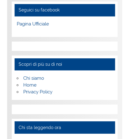
Seguici su facebook
Pagina Ufficiale
Scopri di più su di noi
Chi siamo
Home
Privacy Policy
Chi sta leggendo ora