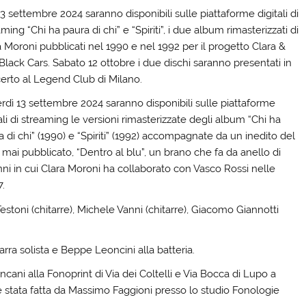
3 settembre 2024 saranno disponibili sulle piattaforme digitali di
ming “Chi ha paura di chi” e “Spiriti”, i due album rimasterizzati di
a Moroni pubblicati nel 1990 e nel 1992 per il progetto Clara &
Black Cars. Sabato 12 ottobre i due dischi saranno presentati in
erto al Legend Club di Milano.
rdì 13 settembre 2024 saranno disponibili sulle piattaforme
ali di streaming le versioni rimasterizzate degli album “Chi ha
 di chi” (1990) e “Spiriti” (1992) accompagnate da un inedito del
 mai pubblicato, “Dentro al blu”, un brano che fa da anello di
nni in cui Clara Moroni ha collaborato con Vasco Rossi nelle
7.
estoni (chitarre), Michele Vanni (chitarre), Giacomo Giannotti
tarra solista e Beppe Leoncini alla batteria.
ancani alla Fonoprint di Via dei Coltelli e Via Bocca di Lupo a
è stata fatta da Massimo Faggioni presso lo studio Fonologie