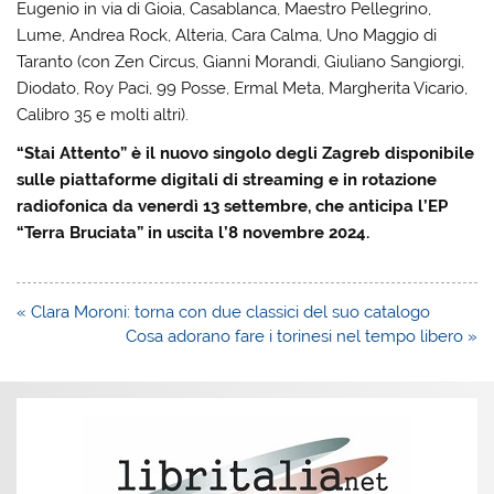
Eugenio in via di Gioia, Casablanca, Maestro Pellegrino,
Lume, Andrea Rock, Alteria, Cara Calma, Uno Maggio di
Taranto (con Zen Circus, Gianni Morandi, Giuliano Sangiorgi,
Diodato, Roy Paci, 99 Posse, Ermal Meta, Margherita Vicario,
Calibro 35 e molti altri).
“Stai Attento” è il nuovo singolo degli Zagreb disponibile
sulle piattaforme digitali di streaming e in rotazione
radiofonica da venerdì 13 settembre, che anticipa l’EP
“Terra Bruciata” in uscita l’8 novembre 2024.
Navigazione
« Clara Moroni: torna con due classici del suo catalogo
articoli
Cosa adorano fare i torinesi nel tempo libero »