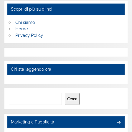
Scopri di più su di noi
Chi siamo
Home
Privacy Policy
Chi sta leggendo ora
Cerca
Cerca
Marketing e Pubblicità