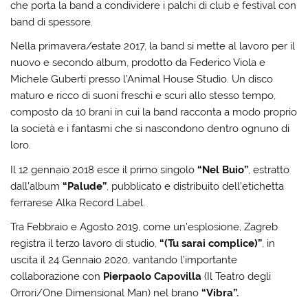
che porta la band a condividere i palchi di club e festival con
band di spessore.
Nella primavera/estate 2017, la band si mette al lavoro per il
nuovo e secondo album, prodotto da Federico Viola e
Michele Guberti presso l’Animal House Studio. Un disco
maturo e ricco di suoni freschi e scuri allo stesso tempo,
composto da 10 brani in cui la band racconta a modo proprio
la società e i fantasmi che si nascondono dentro ognuno di
loro.
Il 12 gennaio 2018 esce il primo singolo
“Nel Buio”
, estratto
dall’album
“Palude”
, pubblicato e distribuito dell’etichetta
ferrarese Alka Record Label.
Tra Febbraio e Agosto 2019, come un’esplosione, Zagreb
registra il terzo lavoro di studio,
“(Tu sarai complice)”
, in
uscita il 24 Gennaio 2020, vantando l’importante
collaborazione con
Pierpaolo Capovilla
(Il Teatro degli
Orrori/One Dimensional Man) nel brano
“Vibra”.