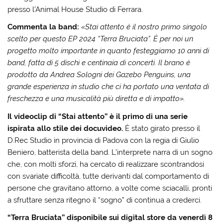
presso l’Animal House Studio di Ferrara.
Commenta la band:
«Stai attento è il nostro primo singolo
scelto per questo EP 2024 “Terra Bruciata”. È per noi un
progetto molto importante in quanto festeggiamo 10 anni di
band, fatta di 5 dischi e centinaia di concerti. Il brano è
prodotto da Andrea Sologni dei Gazebo Penguins, una
grande esperienza in studio che ci ha portato una ventata di
freschezza e una musicalità più diretta e di impatto».
Il videoclip di “Stai attento” è il primo di una serie
ispirata allo stile dei docuvideo.
È stato girato presso il
D.Rec Studio in provincia di Padova con la regia di Giulio
Beniero, batterista della band. L’interprete narra di un sogno
che, con molti sforzi, ha cercato di realizzare scontrandosi
con svariate difficoltà, tutte derivanti dal comportamento di
persone che gravitano attorno, a volte come sciacalli, pronti
a sfruttare senza ritegno il “sogno” di continua a crederci.
“Terra Bruciata” disponibile sui digital store da venerdì 8