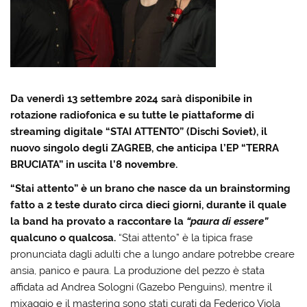
Da venerdì 13 settembre 2024 sarà disponibile in
rotazione radiofonica e su tutte le piattaforme di
streaming digitale “STAI ATTENTO” (Dischi Soviet), il
nuovo singolo degli ZAGREB, che anticipa l’EP “TERRA
BRUCIATA” in uscita l’8 novembre.
“Stai attento” è un brano che nasce da un brainstorming
fatto a 2 teste durato circa dieci giorni, durante il quale
la band ha provato a raccontare la
“paura di essere”
qualcuno o qualcosa.
“Stai attento” è la tipica frase
pronunciata dagli adulti che a lungo andare potrebbe creare
ansia, panico e paura. La produzione del pezzo è stata
affidata ad Andrea Sologni (Gazebo Penguins), mentre il
mixaggio e il mastering sono stati curati da Federico Viola