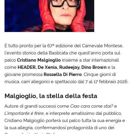
È tutto pronto per la 67ª edizione del Carnevale Montese,
l’evento storico della Basilicata che quest’anno porta sul
palco
Cristiano Malgioglio
insieme a star internazionali
come
HEADER, De Xenia, Rudeejay, Dino Brown
e la
giovane promessa
Rossella Di Pierro
. Cinque giorni di
musica, carri allegorici e spettacolo dal 7 al 17 febbraio 2026.
Malgioglio, la stella della festa
Autore di grandi successi come
Ciao cara come stai?
e
L’importante è finire
, e interprete amatissimo dal pubblico,
Cristiano Malgioglio porterà sul palco tutta la sua energia e
la sua allegria, confermandosi protagonista di uno dei