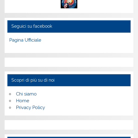
Seguici su facebook
Pagina Ufficiale
Scopri di più su di noi
Chi siamo
Home
Privacy Policy