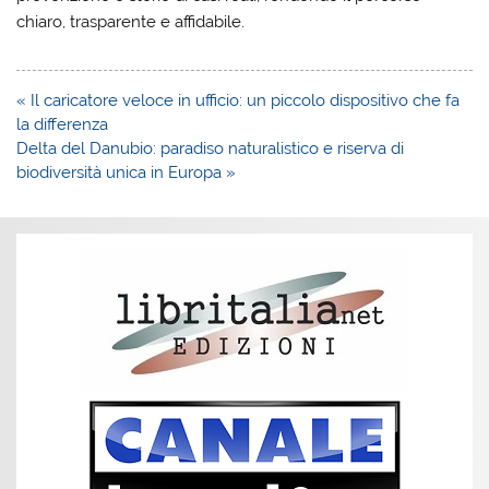
chiaro, trasparente e affidabile.
Navigazione
« Il caricatore veloce in ufficio: un piccolo dispositivo che fa
articoli
la differenza
Delta del Danubio: paradiso naturalistico e riserva di
biodiversità unica in Europa »