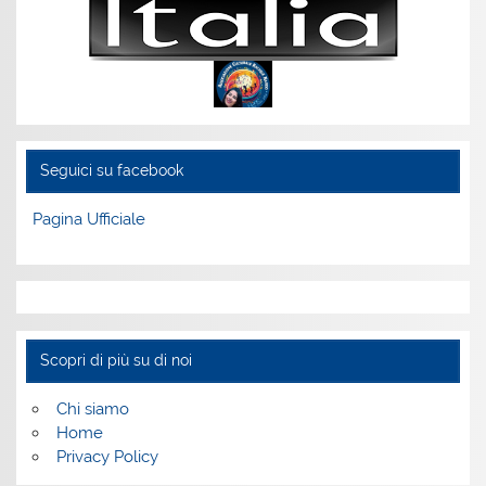
Seguici su facebook
Pagina Ufficiale
Scopri di più su di noi
Chi siamo
Home
Privacy Policy