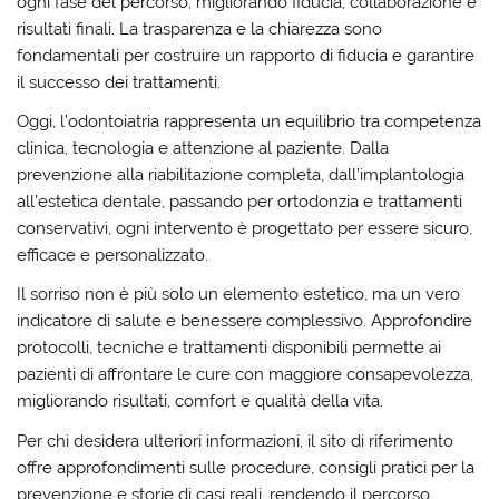
ogni fase del percorso, migliorando fiducia, collaborazione e
risultati finali. La trasparenza e la chiarezza sono
fondamentali per costruire un rapporto di fiducia e garantire
il successo dei trattamenti.
Oggi, l’odontoiatria rappresenta un equilibrio tra competenza
clinica, tecnologia e attenzione al paziente. Dalla
prevenzione alla riabilitazione completa, dall’implantologia
all’estetica dentale, passando per ortodonzia e trattamenti
conservativi, ogni intervento è progettato per essere sicuro,
efficace e personalizzato.
Il sorriso non è più solo un elemento estetico, ma un vero
indicatore di salute e benessere complessivo. Approfondire
protocolli, tecniche e trattamenti disponibili permette ai
pazienti di affrontare le cure con maggiore consapevolezza,
migliorando risultati, comfort e qualità della vita.
Per chi desidera ulteriori informazioni, il sito di riferimento
offre approfondimenti sulle procedure, consigli pratici per la
prevenzione e storie di casi reali, rendendo il percorso