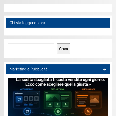
Chi sta leggendo ora
Cerca
Cerca
Marketing e Pubblicità