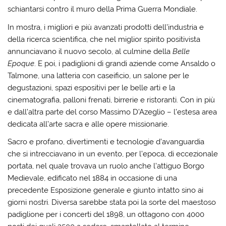
schiantarsi contro il muro della Prima Guerra Mondiale.
In mostra, i migliori e più avanzati prodotti dell’industria e
della ricerca scientifica, che nel miglior spirito positivista
annunciavano il nuovo secolo, al culmine della
Belle
Epoque
. E poi, i padiglioni di grandi aziende come Ansaldo o
Talmone, una latteria con caseificio, un salone per le
degustazioni, spazi espositivi per le belle arti e la
cinematografia, palloni frenati, birrerie e ristoranti. Con in più
e dall’altra parte del corso Massimo D’Azeglio – l’estesa area
dedicata all’arte sacra e alle opere missionarie.
Sacro e profano, divertimenti e tecnologie d’avanguardia
che si intrecciavano in un evento, per l’epoca, di eccezionale
portata, nel quale trovava un ruolo anche l’attiguo Borgo
Medievale, edificato nel 1884 in occasione di una
precedente Esposizione generale e giunto intatto sino ai
giorni nostri. Diversa sarebbe stata poi la sorte del maestoso
padiglione per i concerti del 1898, un ottagono con 4000