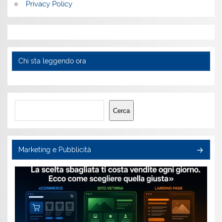
Privacy Policy
Chi sta leggendo ora
Cerca
Cerca
Marketing e Pubblicità