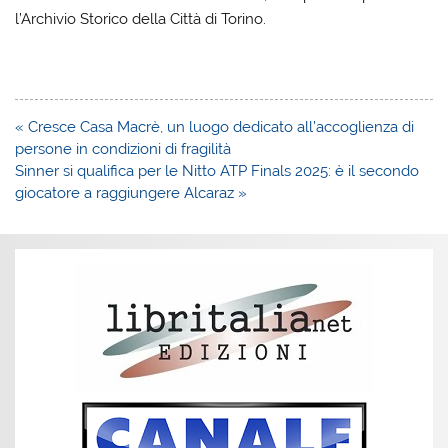
l’Archivio Storico della Città di Torino.
Navigazione
« Cresce Casa Macrè, un luogo dedicato all’accoglienza di
articoli
persone in condizioni di fragilità
Sinner si qualifica per le Nitto ATP Finals 2025: è il secondo
giocatore a raggiungere Alcaraz »