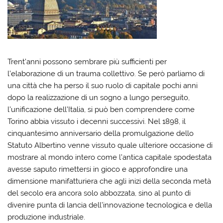
Trent’anni possono sembrare più sufficienti per
l’elaborazione di un trauma collettivo. Se però parliamo di
una città che ha perso il suo ruolo di capitale pochi anni
dopo la realizzazione di un sogno a lungo perseguito,
l’unificazione dell’Italia, si può ben comprendere come
Torino abbia vissuto i decenni successivi. Nel 1898, il
cinquantesimo anniversario della promulgazione dello
Statuto Albertino venne vissuto quale ulteriore occasione di
mostrare al mondo intero come l’antica capitale spodestata
avesse saputo rimettersi in gioco e approfondire una
dimensione manifatturiera che agli inizi della seconda metà
del secolo era ancora solo abbozzata, sino al punto di
divenire punta di lancia dell’innovazione tecnologica e della
produzione industriale.