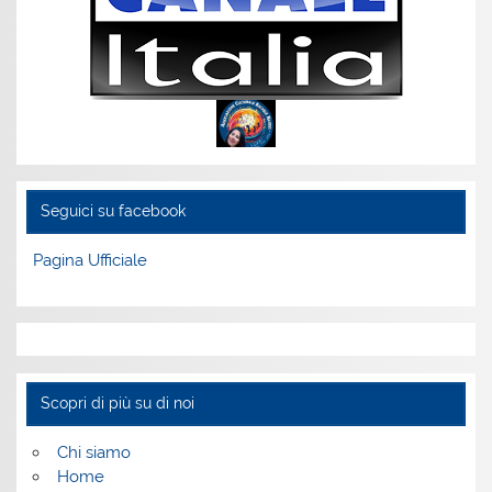
Seguici su facebook
Pagina Ufficiale
Scopri di più su di noi
Chi siamo
Home