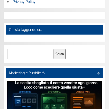
Privacy Policy
Chi sta leggendo ora
Cerca
Cerca
Marketing e Pubblicità