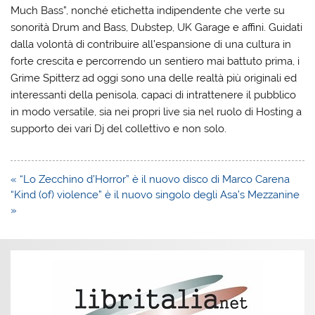
Much Bass”, nonché etichetta indipendente che verte su
sonorità Drum and Bass, Dubstep, UK Garage e affini. Guidati
dalla volontà di contribuire all’espansione di una cultura in
forte crescita e percorrendo un sentiero mai battuto prima, i
Grime Spitterz ad oggi sono una delle realtà più originali ed
interessanti della penisola, capaci di intrattenere il pubblico
in modo versatile, sia nei propri live sia nel ruolo di Hosting a
supporto dei vari Dj del collettivo e non solo.
Navigazione
« “Lo Zecchino d’Horror” è il nuovo disco di Marco Carena
articoli
“Kind (of) violence” è il nuovo singolo degli Asa’s Mezzanine
»