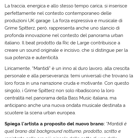
La traccia, energica e allo stesso tempo carica, si inserisce
perfettamente nel contesto contemporaneo delle
produzioni UK garage. La forza espressiva e musicale di
Grime Spitterz, però, rappresenta anche uno slancio di
profonda innovazione nel contesto del panorama urban
italiano. Il beat prodotto da Ric de Large contribuisce a
creare un sound originale e incisivo, che si distingue per la
sua potenza e autenticità.
Liricamente, “Mantidi” è un inno al duro lavoro, alla crescita
personale e alla perseveranza: temi universali che trovano la
loro forza in una narrazione cruda e motivante. Con questo
singolo, i Grime Spitterz non solo ribadiscono la loro
centralità nel panorama della Bass Music italiana, ma
anticipano anche una nuova ondata musicale destinata a
scuotere la scena urban europea.
Spiega l’artista a proposito del nuovo brano:
“Mantidi è
quel brano dal background notturno, prodotto, scritto e