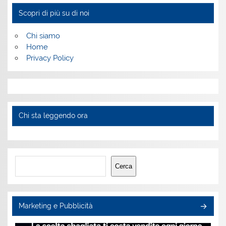
Scopri di più su di noi
Chi siamo
Home
Privacy Policy
Chi sta leggendo ora
Cerca
Cerca
Marketing e Pubblicità