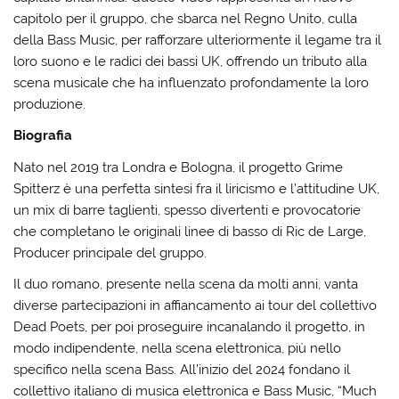
capitolo per il gruppo, che sbarca nel Regno Unito, culla
della Bass Music, per rafforzare ulteriormente il legame tra il
loro suono e le radici dei bassi UK, offrendo un tributo alla
scena musicale che ha influenzato profondamente la loro
produzione.
Biografia
Nato nel 2019 tra Londra e Bologna, il progetto Grime
Spitterz è una perfetta sintesi fra il liricismo e l’attitudine UK,
un mix di barre taglienti, spesso divertenti e provocatorie
che completano le originali linee di basso di Ric de Large,
Producer principale del gruppo.
Il duo romano, presente nella scena da molti anni, vanta
diverse partecipazioni in affiancamento ai tour del collettivo
Dead Poets, per poi proseguire incanalando il progetto, in
modo indipendente, nella scena elettronica, più nello
specifico nella scena Bass. All’inizio del 2024 fondano il
collettivo italiano di musica elettronica e Bass Music, “Much