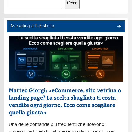
Cerca
Marketing e Pubblicità
Matteo Giorgi: «eCommerce, sito vetrina o
landing page? La scelta sbagliata ti costa
vendite ogni giorno. Ecco come scegliere
quella giusta»
Una delle domande più frequenti che ricevono i
professionisti del digital marketing da imprenditori e