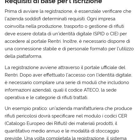
Requisiti di base per l’iscrizione
Prima di avviare la registrazione, è essenziale verificare che
l’azienda soddisfi determinati requisiti. Ogni impresa
coinvolta nella produzione, trasporto o gestione di rifiuti
deve essere dotata di un’identità digitale (SPID o CIE) per
accedere al portale Rentri. Inoltre, è necessario disporre di
una connessione stabile e di personale formato per l’utilizzo
della piattaforma.
La registrazione avviene attraverso il portale ufficiale del
Rentri. Dopo aver effettuato l’accesso con l’identità digitale,
è necessario compilare una serie di moduli che includono
informazioni aziendali, quali il codice ATECO, la sede
operativa e le categorie di rifiuti trattati.
Un esempio pratico: un’azienda manifatturiera che produce
rifiuti pericolosi dovrà specificare nel modulo i codici CER
(Catalogo Europeo dei Rifiuti) dei materiali prodotti, il
quantitativo medio annuo e le modalità di stoccaggio
previste. Una volta completata la registrazione, il sistema