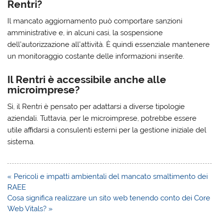
Rentri?
Il mancato aggiornamento può comportare sanzioni
amministrative e, in alcuni casi, la sospensione
dell’autorizzazione all’attività. È quindi essenziale mantenere
un monitoraggio costante delle informazioni inserite.
Il Rentri è accessibile anche alle
microimprese?
Sì, il Rentri è pensato per adattarsi a diverse tipologie
aziendali. Tuttavia, per le microimprese, potrebbe essere
utile affidarsi a consulenti esterni per la gestione iniziale del
sistema.
Navigazione
« Pericoli e impatti ambientali del mancato smaltimento dei
articoli
RAEE
Cosa significa realizzare un sito web tenendo conto dei Core
Web Vitals? »