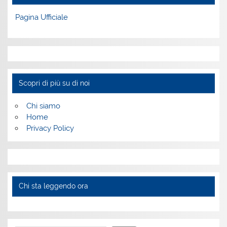
Pagina Ufficiale
Scopri di più su di noi
Chi siamo
Home
Privacy Policy
Chi sta leggendo ora