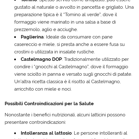
gustato al naturale o avvolto in pancetta e grigliato. Una
preparazione tipica è il “Tomino al verde”, dove il
formaggio viene marinato in una salsa a base di
prezzemolo, aglio e acciughe.
Paglierina
: Ideale da consumare con pane
casereccio e miele, si presta anche a essere fusa su
crostini o utilizzata in insalate rustiche.
Castelmagno DOP
: Tradizionalmente utilizzato per
condire i “gnocchi al Castelmagno”, dove il formaggio
viene sciolto in panna e versato sugli gnocchi di patate.
Un’altra ricetta classica è il risotto al Castelmagno,
arricchito con miele e noci.
Possibili Controindicazioni per la Salute
Nonostante i benefici nutrizionali, alcuni latticini possono
presentare controindicazioni:
Intolleranza al lattosio
: Le persone intolleranti al