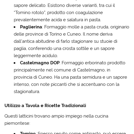
sapore delicato. Esistono diverse varianti, tra cui il
“Tomino rotolo”, prodotto con coagulazione
prevalentemente acida e salatura in pasta.
Paglierina
: Formaggio molle a pasta cruda, originario
delle province di Torino e Cuneo. Il nome deriva
dall’antica abitudine di farlo stagionare su stuoie di
paglia, conferendo una crosta sottile e un sapore
leggermente acidulo.
Castelmagno DOP
: Formaggio erborinato prodotto
principalmente nel comune di Castelmagno, in
provincia di Cuneo. Ha una pasta semidura e un sapore
intenso, con note piccanti che si accentuano con la
stagionatura.
Utilizzo a Tavola e Ricette Tradizionali
Questi latticini trovano ampio impiego nella cucina
piemontese:
Tomino
: Spesso servito come antipasto, può essere