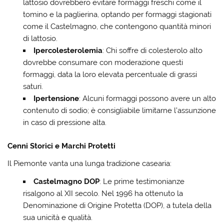
lattosio dovrebbero evitare formaggi freschi come il
tomino e la paglierina, optando per formaggi stagionati
come il Castelmagno, che contengono quantità minori
di lattosio.
Ipercolesterolemia
: Chi soffre di colesterolo alto
dovrebbe consumare con moderazione questi
formaggi, data la loro elevata percentuale di grassi
saturi.
Ipertensione
: Alcuni formaggi possono avere un alto
contenuto di sodio; è consigliabile limitarne l’assunzione
in caso di pressione alta.
Cenni Storici e Marchi Protetti
Il Piemonte vanta una lunga tradizione casearia:
Castelmagno DOP
: Le prime testimonianze
risalgono al XII secolo. Nel 1996 ha ottenuto la
Denominazione di Origine Protetta (DOP), a tutela della
sua unicità e qualità.