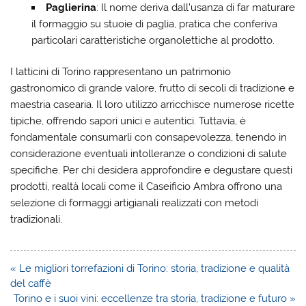
Paglierina
: Il nome deriva dall’usanza di far maturare
il formaggio su stuoie di paglia, pratica che conferiva
particolari caratteristiche organolettiche al prodotto.
I latticini di Torino rappresentano un patrimonio
gastronomico di grande valore, frutto di secoli di tradizione e
maestria casearia. Il loro utilizzo arricchisce numerose ricette
tipiche, offrendo sapori unici e autentici. Tuttavia, è
fondamentale consumarli con consapevolezza, tenendo in
considerazione eventuali intolleranze o condizioni di salute
specifiche. Per chi desidera approfondire e degustare questi
prodotti, realtà locali come il Caseificio Ambra offrono una
selezione di formaggi artigianali realizzati con metodi
tradizionali.
Navigazione
« Le migliori torrefazioni di Torino: storia, tradizione e qualità
articoli
del caffè
Torino e i suoi vini: eccellenze tra storia, tradizione e futuro »