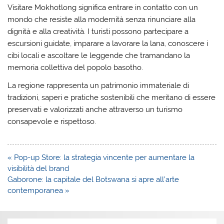
Visitare Mokhotlong significa entrare in contatto con un
mondo che resiste alla modernità senza rinunciare alla
dignità e alla creatività. I turisti possono partecipare a
escursioni guidate, imparare a lavorare la lana, conoscere i
cibi locali e ascoltare le leggende che tramandano la
memoria collettiva del popolo basotho.
La regione rappresenta un patrimonio immateriale di
tradizioni, saperi e pratiche sostenibili che meritano di essere
preservati e valorizzati anche attraverso un turismo
consapevole e rispettoso.
Navigazione
« Pop-up Store: la strategia vincente per aumentare la
articoli
visibilità del brand
Gaborone: la capitale del Botswana si apre all’arte
contemporanea »