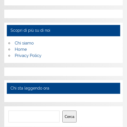
Scopri di più su di noi
Chi siamo
Home
Privacy Policy
Chi sta leggendo ora
Cerca
Cerca