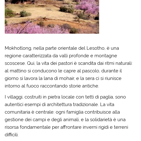
Mokhotlong, nella parte orientale del Lesotho, è una
regione caratterizzata da valli profonde e montagne
scoscese. Qui, la vita dei pastori è scandita dai ritmi naturali:
al mattino si conducono le capre al pascolo, durante il
giorno si lavora la lana di mohair, e la sera ci si riunisce
intorno al fuoco raccontando storie antiche.
I villaggi, costruiti in pietra locale con tetti di paglia, sono
autentici esempi di architettura tradizionale. La vita
comunitaria è centrale: ogni famiglia contribuisce alla
gestione dei campi e degli animali, e la solidarietà è una
risorsa fondamentale per affrontare inverni rigidi e terreni
difficili.