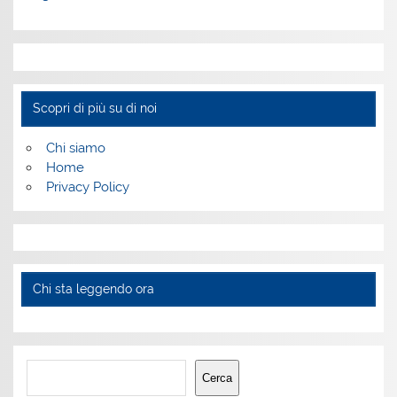
Scopri di più su di noi
Chi siamo
Home
Privacy Policy
Chi sta leggendo ora
Cerca
Cerca