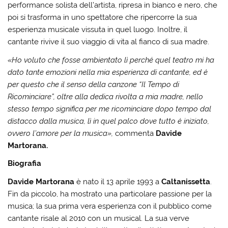
performance solista dell’artista, ripresa in bianco e nero, che
poi si trasforma in uno spettatore che ripercorre la sua
esperienza musicale vissuta in quel luogo. Inoltre, il
cantante rivive il suo viaggio di vita al fianco di sua madre.
«Ho voluto che fosse ambientato lì perché quel teatro mi ha
dato tante emozioni nella mia esperienza di cantante, ed è
per questo che il senso della canzone “Il Tempo di
Ricominciare”, oltre alla dedica rivolta a mia madre, nello
stesso tempo significa per me ricominciare dopo tempo dal
distacco dalla musica, lì in quel palco dove tutto è iniziato,
ovvero l’amore per la musica»,
commenta
Davide
Martorana.
Biografia
Davide Martorana
è nato il 13 aprile 1993 a
Caltanissetta
.
Fin da piccolo, ha mostrato una particolare passione per la
musica; la sua prima vera esperienza con il pubblico come
cantante risale al 2010 con un musical. La sua verve