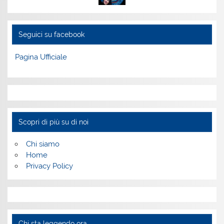
Seguici su facebook
Pagina Ufficiale
Scopri di più su di noi
Chi siamo
Home
Privacy Policy
Chi sta leggendo ora