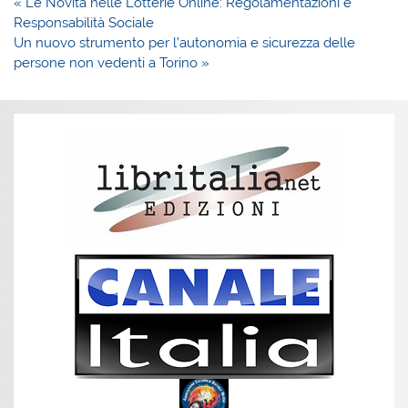
Navigazione
« Le Novità nelle Lotterie Online: Regolamentazioni e
articoli
Responsabilità Sociale
Un nuovo strumento per l’autonomia e sicurezza delle
persone non vedenti a Torino »