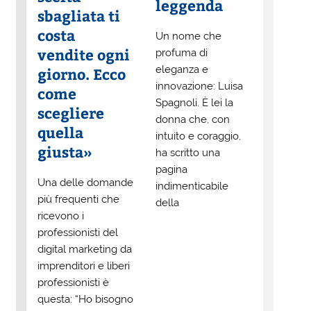
leggenda
sbagliata ti
costa
Un nome che
vendite ogni
profuma di
eleganza e
giorno. Ecco
innovazione: Luisa
come
Spagnoli. È lei la
scegliere
donna che, con
quella
intuito e coraggio,
giusta»
ha scritto una
pagina
Una delle domande
indimenticabile
più frequenti che
della
ricevono i
professionisti del
digital marketing da
imprenditori e liberi
professionisti è
questa: “Ho bisogno