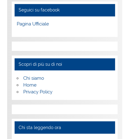
Seguici su facebook
Pagina Ufficiale
Scopri di più su di noi
Chi siamo
Home
Privacy Policy
Chi sta leggendo ora