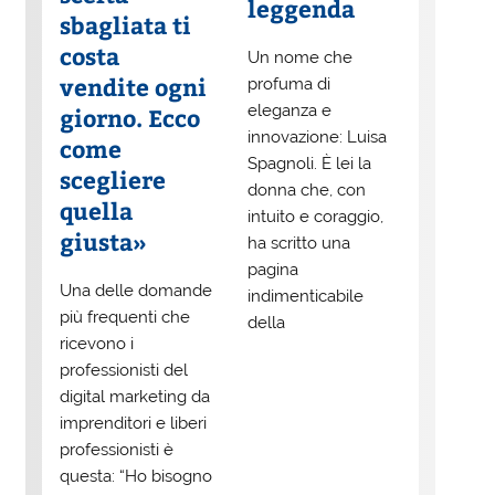
leggenda
sbagliata ti
costa
Un nome che
vendite ogni
profuma di
eleganza e
giorno. Ecco
innovazione: Luisa
come
Spagnoli. È lei la
scegliere
donna che, con
quella
intuito e coraggio,
giusta»
ha scritto una
pagina
Una delle domande
indimenticabile
più frequenti che
della
ricevono i
professionisti del
digital marketing da
imprenditori e liberi
professionisti è
questa: “Ho bisogno