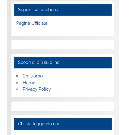
Seguici su facebook
Pagina Ufficiale
Scopri di più su di noi
Chi siamo
Home
Privacy Policy
Chi sta leggendo ora