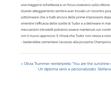
una maggiore schiettezza e un focus ossessivo sulla vittoria,
Questo atteggiamento sembra aver trovato un riscontro posit
sottolineare che si tratti ancora delle prime impressioni d
smentire l’efficacia delle scelte di Tudor e a delineare in ma
meccanismi introdotti potranno essere mantenuti con continu
con il nuovo approccio. E chissà che Tudor non riesca a conq
– basterebbe cementare l’accesso alla prossima Champions
Navigazione
« Olivia Trummer reinterpreta “You are the sunshine o
articoli
Un diploma serio e personalizzato: Stefano 