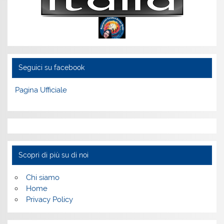
Seguici su facebook
Pagina Ufficiale
Scopri di più su di noi
Chi siamo
Home
Privacy Policy