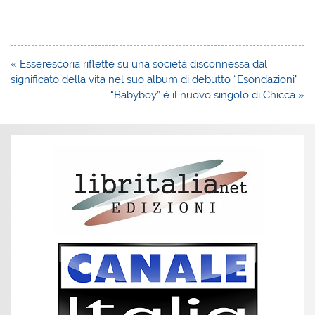
Navigazione
« Esserescoria riflette su una società disconnessa dal
articoli
significato della vita nel suo album di debutto “Esondazioni”
“Babyboy” è il nuovo singolo di Chicca »