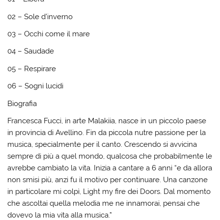
02 – Sole d’inverno
03 – Occhi come il mare
04 – Saudade
05 – Respirare
06 – Sogni lucidi
Biografia
Francesca Fucci, in arte Malakiia, nasce in un piccolo paese
in provincia di Avellino. Fin da piccola nutre passione per la
musica, specialmente per il canto. Crescendo si avvicina
sempre di più a quel mondo, qualcosa che probabilmente le
avrebbe cambiato la vita. Inizia a cantare a 6 anni “e da allora
non smisi più, anzi fu il motivo per continuare. Una canzone
in particolare mi colpì, Light my fire dei Doors. Dal momento
che ascoltai quella melodia me ne innamorai, pensai che
dovevo la mia vita alla musica.”