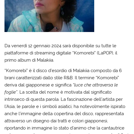
Da venerdì 12 gennaio 2024 sarà disponibile su tutte le
piattaforme di streaming digitale “Komorebi” (LaPOP), il
primo album di Malakiia.
“Komorebi” è il disco d’esordio di Malakiia composto da 6
brani caratterizzati dallo stile R&B.
Il termine “Komorebi”
deriva dal giapponese e significa
“luce che attraversa le
foglie”
. La scelta del nome è motivata dal significato
intrinseco di questa parola. La fascinazione dell’artista per
l’Asia, le parole e i simboli asiatici, ha notevolmente ispirato
anche l’immagine della copertina del disco, rappresentata
attraverso un disegno dai tratti e colori giapponesi,
riportando in immagine lo stato d’animo che la cantautrice