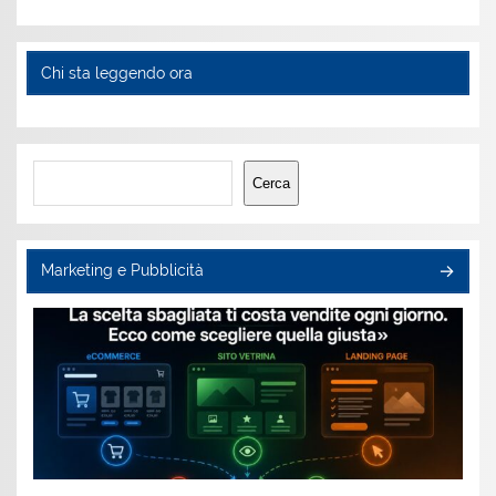
Chi sta leggendo ora
Cerca
Cerca
Marketing e Pubblicità