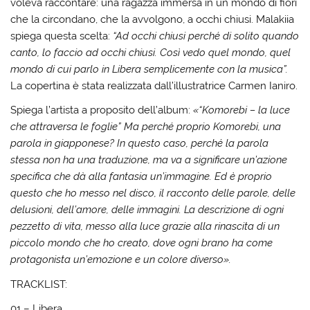
voleva raccontare: una ragazza immersa in un mondo di fiori
che la circondano, che la avvolgono, a occhi chiusi. Malakiia
spiega questa scelta:
“Ad occhi chiusi perché di solito quando
canto, lo faccio ad occhi chiusi. Così vedo quel mondo, quel
mondo di cui parlo in Libera semplicemente con la musica”.
La copertina è stata realizzata dall’illustratrice Carmen Ianiro.
Spiega l’artista a proposito dell’album:
«“Komorebi – la luce
che attraversa le foglie” Ma perché proprio Komorebi, una
parola in giapponese? In questo caso, perché la parola
stessa non ha una traduzione, ma va a significare un’azione
specifica che dà alla fantasia un’immagine. Ed è proprio
questo che ho messo nel disco, il racconto delle parole, delle
delusioni, dell’amore, delle immagini. La descrizione di ogni
pezzetto di vita, messo alla luce grazie alla rinascita di un
piccolo mondo che ho creato, dove ogni brano ha come
protagonista un’emozione e un colore diverso».
TRACKLIST:
01 – Libera