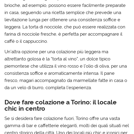
brioche, ad esempio, possono essere facilmente preparate
in casa, seguendo una ricetta semplice che prevede una
lievitazione lunga per ottenere una consistenza soffice e
leggera. La torta di nocciole, che può essere realizzata con
farina di nocciole fresche, è perfetta per accompagnare il
caffè o il cappuccino.
Un’altra opzione per una colazione più leggera ma
altrettanto golosa è la “torta al vino”, un dolce tipico
piemontese che utilizza il vino rosso e l’olio di oliva, per una
consistenza soffice e aromaticamente intensa. Il pane
fresco, magari accompagnato da marmellate fatte in casa o
da un velo di burro, completa l’esperienza.
Dove fare colazione a Torino: il locale
chic in centro
Se si desidera fare colazione fuori, Torino offre una vasta
gamma di bar e caffetterie eleganti, molti dei quali situati nel
centro storico della città. Uno dei locali più chic e iconici per