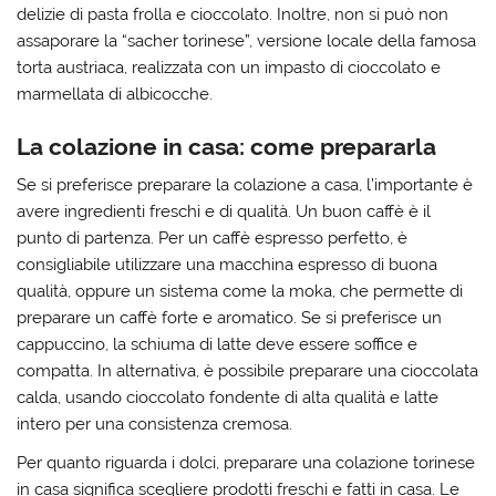
delizie di pasta frolla e cioccolato. Inoltre, non si può non
assaporare la “sacher torinese”, versione locale della famosa
torta austriaca, realizzata con un impasto di cioccolato e
marmellata di albicocche.
La colazione in casa: come prepararla
Se si preferisce preparare la colazione a casa, l’importante è
avere ingredienti freschi e di qualità. Un buon caffè è il
punto di partenza. Per un caffè espresso perfetto, è
consigliabile utilizzare una macchina espresso di buona
qualità, oppure un sistema come la moka, che permette di
preparare un caffè forte e aromatico. Se si preferisce un
cappuccino, la schiuma di latte deve essere soffice e
compatta. In alternativa, è possibile preparare una cioccolata
calda, usando cioccolato fondente di alta qualità e latte
intero per una consistenza cremosa.
Per quanto riguarda i dolci, preparare una colazione torinese
in casa significa scegliere prodotti freschi e fatti in casa. Le