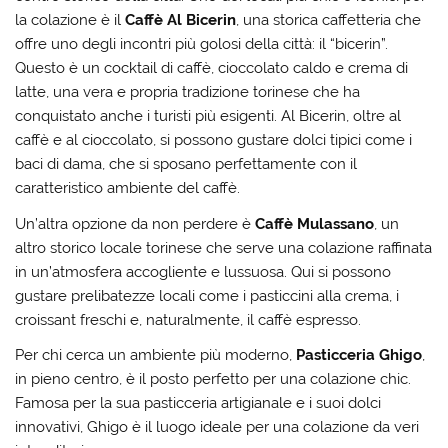
la colazione è il
Caffè Al Bicerin
, una storica caffetteria che
offre uno degli incontri più golosi della città: il “bicerin”.
Questo è un cocktail di caffè, cioccolato caldo e crema di
latte, una vera e propria tradizione torinese che ha
conquistato anche i turisti più esigenti. Al Bicerin, oltre al
caffè e al cioccolato, si possono gustare dolci tipici come i
baci di dama, che si sposano perfettamente con il
caratteristico ambiente del caffè.
Un’altra opzione da non perdere è
Caffè Mulassano
, un
altro storico locale torinese che serve una colazione raffinata
in un’atmosfera accogliente e lussuosa. Qui si possono
gustare prelibatezze locali come i pasticcini alla crema, i
croissant freschi e, naturalmente, il caffè espresso.
Per chi cerca un ambiente più moderno,
Pasticceria Ghigo
,
in pieno centro, è il posto perfetto per una colazione chic.
Famosa per la sua pasticceria artigianale e i suoi dolci
innovativi, Ghigo è il luogo ideale per una colazione da veri