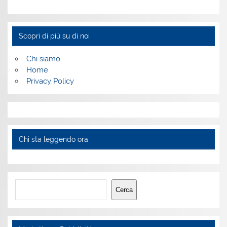
Scopri di più su di noi
Chi siamo
Home
Privacy Policy
Chi sta leggendo ora
Cerca
Cerca