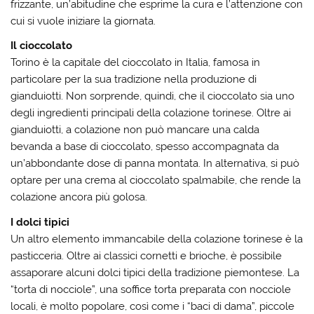
frizzante, un’abitudine che esprime la cura e l’attenzione con
cui si vuole iniziare la giornata.
Il cioccolato
Torino è la capitale del cioccolato in Italia, famosa in
particolare per la sua tradizione nella produzione di
gianduiotti. Non sorprende, quindi, che il cioccolato sia uno
degli ingredienti principali della colazione torinese. Oltre ai
gianduiotti, a colazione non può mancare una calda
bevanda a base di cioccolato, spesso accompagnata da
un’abbondante dose di panna montata. In alternativa, si può
optare per una crema al cioccolato spalmabile, che rende la
colazione ancora più golosa.
I dolci tipici
Un altro elemento immancabile della colazione torinese è la
pasticceria. Oltre ai classici cornetti e brioche, è possibile
assaporare alcuni dolci tipici della tradizione piemontese. La
“torta di nocciole”, una soffice torta preparata con nocciole
locali, è molto popolare, così come i “baci di dama”, piccole