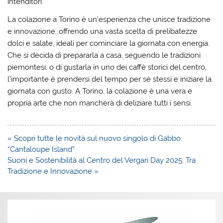
intenditori.
La colazione a Torino è un’esperienza che unisce tradizione
e innovazione, offrendo una vasta scelta di prelibatezze
dolci e salate, ideali per cominciare la giornata con energia.
Che si decida di prepararla a casa, seguendo le tradizioni
piemontesi, o di gustarla in uno dei caffè storici del centro,
l’importante è prendersi del tempo per sé stessi e iniziare la
giornata con gusto. A Torino, la colazione è una vera e
propria arte che non mancherà di deliziare tutti i sensi.
Navigazione
« Scopri tutte le novità sul nuovo singolo di Gabbo:
articoli
“Cantaloupe Island”
Suoni e Sostenibilità al Centro del Vergari Day 2025: Tra
Tradizione e Innovazione »