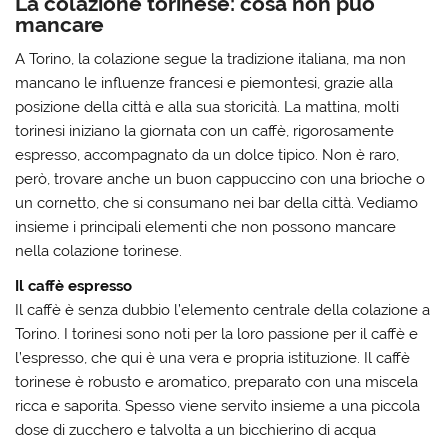
La colazione torinese: cosa non può
mancare
A Torino, la colazione segue la tradizione italiana, ma non
mancano le influenze francesi e piemontesi, grazie alla
posizione della città e alla sua storicità. La mattina, molti
torinesi iniziano la giornata con un caffè, rigorosamente
espresso, accompagnato da un dolce tipico. Non è raro,
però, trovare anche un buon cappuccino con una brioche o
un cornetto, che si consumano nei bar della città. Vediamo
insieme i principali elementi che non possono mancare
nella colazione torinese.
Il caffè espresso
Il caffè è senza dubbio l’elemento centrale della colazione a
Torino. I torinesi sono noti per la loro passione per il caffè e
l’espresso, che qui è una vera e propria istituzione. Il caffè
torinese è robusto e aromatico, preparato con una miscela
ricca e saporita. Spesso viene servito insieme a una piccola
dose di zucchero e talvolta a un bicchierino di acqua