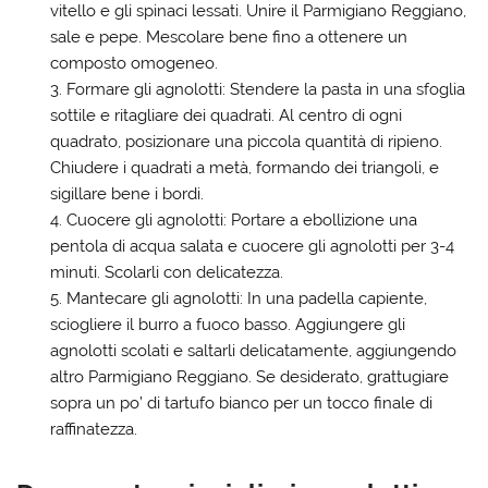
vitello e gli spinaci lessati. Unire il Parmigiano Reggiano,
sale e pepe. Mescolare bene fino a ottenere un
composto omogeneo.
Formare gli agnolotti:
Stendere la pasta in una sfoglia
sottile e ritagliare dei quadrati. Al centro di ogni
quadrato, posizionare una piccola quantità di ripieno.
Chiudere i quadrati a metà, formando dei triangoli, e
sigillare bene i bordi.
Cuocere gli agnolotti:
Portare a ebollizione una
pentola di acqua salata e cuocere gli agnolotti per 3-4
minuti. Scolarli con delicatezza.
Mantecare gli agnolotti:
In una padella capiente,
sciogliere il burro a fuoco basso. Aggiungere gli
agnolotti scolati e saltarli delicatamente, aggiungendo
altro Parmigiano Reggiano. Se desiderato, grattugiare
sopra un po’ di tartufo bianco per un tocco finale di
raffinatezza.