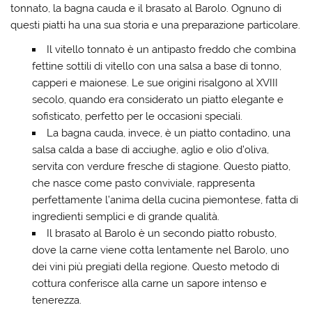
tonnato, la bagna cauda e il brasato al Barolo. Ognuno di
questi piatti ha una sua storia e una preparazione particolare.
Il
vitello tonnato
è un antipasto freddo che combina
fettine sottili di vitello con una salsa a base di tonno,
capperi e maionese. Le sue origini risalgono al XVIII
secolo, quando era considerato un piatto elegante e
sofisticato, perfetto per le occasioni speciali.
La
bagna cauda
, invece, è un piatto contadino, una
salsa calda a base di acciughe, aglio e olio d’oliva,
servita con verdure fresche di stagione. Questo piatto,
che nasce come pasto conviviale, rappresenta
perfettamente l’anima della cucina piemontese, fatta di
ingredienti semplici e di grande qualità.
Il
brasato al Barolo
è un secondo piatto robusto,
dove la carne viene cotta lentamente nel Barolo, uno
dei vini più pregiati della regione. Questo metodo di
cottura conferisce alla carne un sapore intenso e
tenerezza.