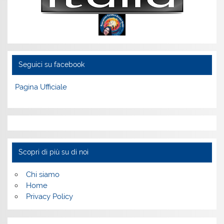
Seguici su facebook
Pagina Ufficiale
Scopri di più su di noi
Chi siamo
Home
Privacy Policy