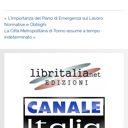
Navigazione
« L’Importanza del Piano di Emergenza sul Lavoro:
articoli
Normative e Obblighi
La Città Metropolitana di Torino assume a tempo
indeterminato »