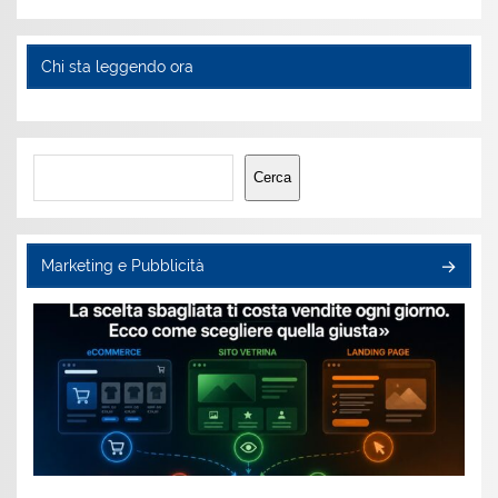
Chi sta leggendo ora
Cerca
Cerca
Marketing e Pubblicità