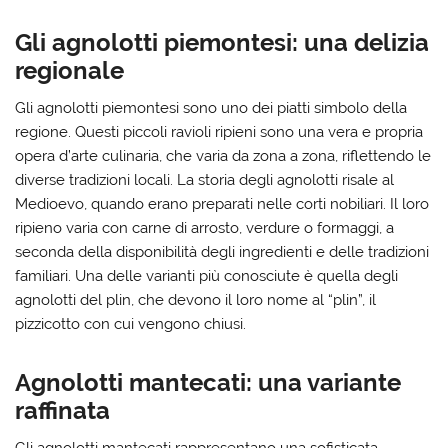
Gli agnolotti piemontesi: una delizia
regionale
Gli
agnolotti piemontesi
sono uno dei piatti simbolo della
regione. Questi piccoli ravioli ripieni sono una vera e propria
opera d’arte culinaria, che varia da zona a zona, riflettendo le
diverse tradizioni locali. La storia degli agnolotti risale al
Medioevo, quando erano preparati nelle corti nobiliari. Il loro
ripieno varia con carne di arrosto, verdure o formaggi, a
seconda della disponibilità degli ingredienti e delle tradizioni
familiari. Una delle varianti più conosciute è quella degli
agnolotti del plin
, che devono il loro nome al “plin”, il
pizzicotto con cui vengono chiusi.
Agnolotti mantecati: una variante
raffinata
Gli
agnolotti mantecati
rappresentano una sofisticata