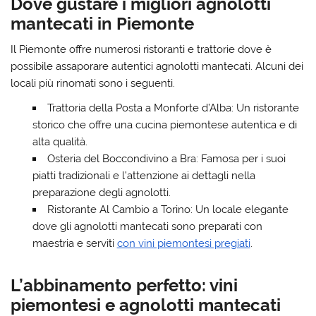
Dove gustare i migliori agnolotti
mantecati in Piemonte
Il Piemonte offre numerosi ristoranti e trattorie dove è
possibile assaporare autentici agnolotti mantecati. Alcuni dei
locali più rinomati sono i seguenti.
Trattoria della Posta
a Monforte d’Alba: Un ristorante
storico che offre una cucina piemontese autentica e di
alta qualità.
Osteria del Boccondivino
a Bra: Famosa per i suoi
piatti tradizionali e l’attenzione ai dettagli nella
preparazione degli agnolotti.
Ristorante Al Cambio
a Torino: Un locale elegante
dove gli agnolotti mantecati sono preparati con
maestria e serviti
con vini piemontesi pregiati
.
L’abbinamento perfetto: vini
piemontesi e agnolotti mantecati