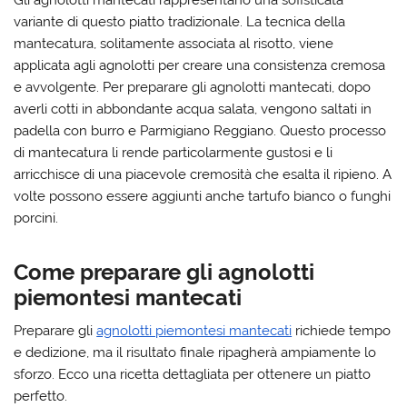
variante di questo piatto tradizionale. La tecnica della
mantecatura, solitamente associata al risotto, viene
applicata agli agnolotti per creare una consistenza cremosa
e avvolgente. Per preparare gli agnolotti mantecati, dopo
averli cotti in abbondante acqua salata, vengono saltati in
padella con burro e Parmigiano Reggiano. Questo processo
di mantecatura li rende particolarmente gustosi e li
arricchisce di una piacevole cremosità che esalta il ripieno. A
volte possono essere aggiunti anche tartufo bianco o funghi
porcini.
Come preparare gli agnolotti
piemontesi mantecati
Preparare gli
agnolotti piemontesi mantecati
richiede tempo
e dedizione, ma il risultato finale ripagherà ampiamente lo
sforzo. Ecco una ricetta dettagliata per ottenere un piatto
perfetto.