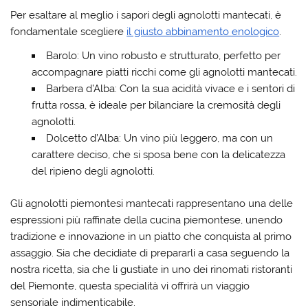
Per esaltare al meglio i sapori degli agnolotti mantecati, è
fondamentale scegliere
il giusto abbinamento enologico
.
Barolo:
Un vino robusto e strutturato, perfetto per
accompagnare piatti ricchi come gli agnolotti mantecati.
Barbera d’Alba:
Con la sua acidità vivace e i sentori di
frutta rossa, è ideale per bilanciare la cremosità degli
agnolotti.
Dolcetto d’Alba:
Un vino più leggero, ma con un
carattere deciso, che si sposa bene con la delicatezza
del ripieno degli agnolotti.
Gli agnolotti piemontesi mantecati rappresentano una delle
espressioni più raffinate della cucina piemontese, unendo
tradizione e innovazione in un piatto che conquista al primo
assaggio. Sia che decidiate di prepararli a casa seguendo la
nostra ricetta, sia che li gustiate in uno dei rinomati ristoranti
del Piemonte, questa specialità vi offrirà un viaggio
sensoriale indimenticabile.