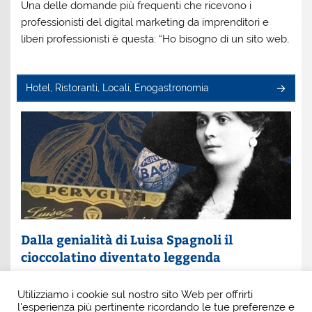
Una delle domande più frequenti che ricevono i
professionisti del digital marketing da imprenditori e
liberi professionisti è questa: “Ho bisogno di un sito web,
Hotel, Ristoranti, Locali, Enogastronomia
Dalla genialità di Luisa Spagnoli il
cioccolatino diventato leggenda
Un nome che profuma di eleganza e innovazione: Luisa
Utilizziamo i cookie sul nostro sito Web per offrirti
Spagnoli. È lei la donna che, con intuito e coraggio, ha
l'esperienza più pertinente ricordando le tue preferenze e