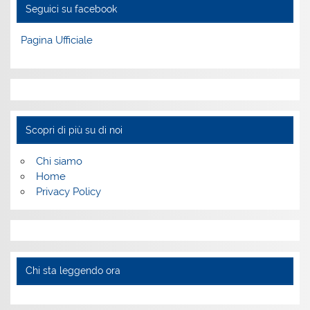
Seguici su facebook
Pagina Ufficiale
Scopri di più su di noi
Chi siamo
Home
Privacy Policy
Chi sta leggendo ora