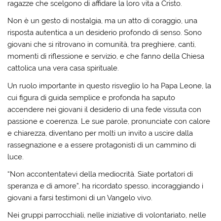
ragazze che scelgono di affidare la loro vita a Cristo.
Non è un gesto di nostalgia, ma un atto di coraggio, una
risposta autentica a un desiderio profondo di senso. Sono
giovani che si ritrovano in comunità, tra preghiere, canti,
momenti di riflessione e servizio, e che fanno della Chiesa
cattolica una vera casa spirituale.
Un ruolo importante in questo risveglio lo ha Papa Leone, la
cui figura di guida semplice e profonda ha saputo
accendere nei giovani il desiderio di una fede vissuta con
passione e coerenza. Le sue parole, pronunciate con calore
e chiarezza, diventano per molti un invito a uscire dalla
rassegnazione e a essere protagonisti di un cammino di
luce.
“Non accontentatevi della mediocrità. Siate portatori di
speranza e di amore”, ha ricordato spesso, incoraggiando i
giovani a farsi testimoni di un Vangelo vivo.
Nei gruppi parrocchiali, nelle iniziative di volontariato, nelle