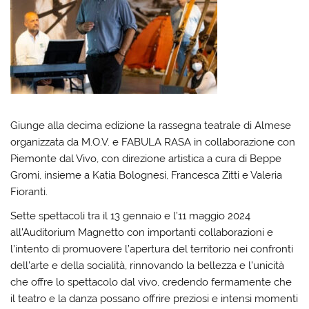
Giunge alla decima edizione la rassegna teatrale di Almese
organizzata da M.O.V. e FABULA RASA in collaborazione con
Piemonte dal Vivo, con direzione artistica a cura di Beppe
Gromi, insieme a Katia Bolognesi, Francesca Zitti e Valeria
Fioranti.
Sette spettacoli tra il 13 gennaio e l’11 maggio 2024
all’Auditorium Magnetto con importanti collaborazioni e
l’intento di promuovere l’apertura del territorio nei confronti
dell’arte e della socialità, rinnovando la bellezza e l’unicità
che offre lo spettacolo dal vivo, credendo fermamente che
il teatro e la danza possano offrire preziosi e intensi momenti