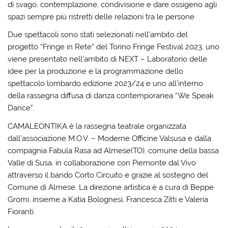
di svago, contemplazione, condivisione e dare ossigeno agli
spazi sempre più ristretti delle relazioni tra le persone
Due spettacoli sono stati selezionati nell’ambito del
progetto “Fringe in Rete” del Torino Fringe Festival 2023, uno
viene presentato nell’ambito di NEXT – Laboratorio delle
idee per la produzione e la programmazione dello
spettacolo lombardo edizione 2023/24 e uno all’interno
della rassegna diffusa di danza contemporanea “We Speak
Dance”.
CAMALEONTIKA è la rassegna teatrale organizzata
dall’associazione M.O.V. – Moderne Officine Valsusa e dalla
compagnia Fabula Rasa ad Almese(TO), comune della bassa
Valle di Susa, in collaborazione con Piemonte dal Vivo
attraverso il bando Corto Circuito e grazie al sostegno del
Comune di Almese. La direzione artistica è a cura di Beppe
Gromi, insieme a Katia Bolognesi, Francesca Zitti e Valeria
Fioranti.