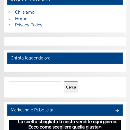
Chi siamo
Home
Privacy Policy
Chi sta leggendo ora
Cerca
Cerca
Marketing e Pubblicità