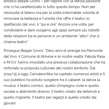
artistico Beppe Gromi – per riaprire con la stessa passione
che ci ha caratterizzato in tutto questo tempo. Non per
necessità di bilanci ma per la solita indomabile volontà di
rinnovare la bellezza e l’unicità che offre il teatro, lo
spettacolo dal vivo, il “qui e ora”. Ancora una volta, per
condividere e dare ossigeno agli spazi sempre più ristretti
delle relazioni tra le persone in un ambiente “altro” che si
chiama teatro”.
Prosegue Beppe Gromi: “Dieci anni di sinergie tra Piemonte
dal Vivo, il Comune di Almese e le nostre realtà, Fabula Rasa
e M.O.V. hanno innestato una preziosa collaborazione che ha
rinforzato la proposta culturale del nostro territorio. Dal
2014/15 a oggi, Camaleontika ha ospitato numerosi artisti e Il
suo pubblico ha potuto scegliere tra il cabaret, la danza la
musica, il teatro comico, quello d’impegno civile e quello
sociale e abilmente diverso. Il teatro creato dai detenuti e
quello migrante. Il teatro per ragazzi e quello creato dai
giovani.