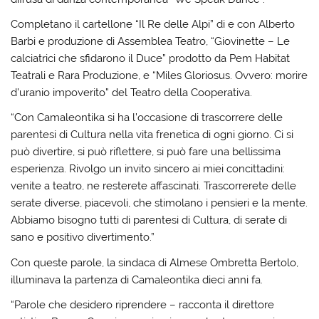
Completano il cartellone “Il Re delle Alpi” di e con Alberto
Barbi e produzione di Assemblea Teatro, “Giovinette – Le
calciatrici che sfidarono il Duce” prodotto da Pem Habitat
Teatrali e Rara Produzione, e “Miles Gloriosus. Ovvero: morire
d’uranio impoverito” del Teatro della Cooperativa.
“Con Camaleontika si ha l’occasione di trascorrere delle
parentesi di Cultura nella vita frenetica di ogni giorno. Ci si
può divertire, si può riflettere, si può fare una bellissima
esperienza. Rivolgo un invito sincero ai miei concittadini:
venite a teatro, ne resterete affascinati. Trascorrerete delle
serate diverse, piacevoli, che stimolano i pensieri e la mente.
Abbiamo bisogno tutti di parentesi di Cultura, di serate di
sano e positivo divertimento.”
Con queste parole, la sindaca di Almese Ombretta Bertolo,
illuminava la partenza di Camaleontika dieci anni fa.
“Parole che desidero riprendere – racconta il direttore