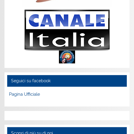
Seguici su facebook
Pagina Ufficiale
Scopri di più su di noi