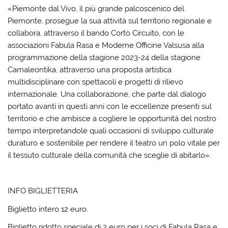
«Piemonte dal Vivo, il più grande palcoscenico del
Piemonte, prosegue la sua attività sul territorio regionale e
collabora, attraverso il bando Corto Circuito, con le
associazioni Fabula Rasa e Moderne Officine Valsusa alla
programmazione della stagione 2023-24 della stagione
Camaleontika, attraverso una proposta artistica
multidisciplinare con spettacoli e progetti di rilievo
internazionale. Una collaborazione, che parte dal dialogo
portato avanti in questi anni con le eccellenze presenti sul
territorio e che ambisce a cogliere le opportunità del nostro
tempo interpretandole quali occasioni di sviluppo culturale
duraturo e sostenibile per rendere il teatro un polo vitale per
il tessuto culturale della comunità che sceglie di abitarlo».
INFO BIGLIETTERIA
Biglietto intero 12 euro.
Biglietto ridotto speciale di 2 euro per i soci di Fabula Rasa e