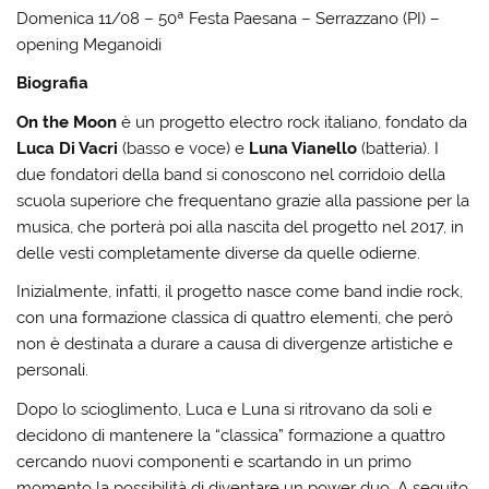
Domenica 11/08 – 50ª Festa Paesana – Serrazzano (PI) –
opening Meganoidi
Biografia
On the Moon
è un progetto electro rock italiano, fondato da
Luca Di Vacri
(basso e voce) e
Luna Vianello
(batteria). I
due fondatori della band si conoscono nel corridoio della
scuola superiore che frequentano grazie alla passione per la
musica, che porterà poi alla nascita del progetto nel 2017, in
delle vesti completamente diverse da quelle odierne.
Inizialmente, infatti, il progetto nasce come band indie rock,
con una formazione classica di quattro elementi, che però
non è destinata a durare a causa di divergenze artistiche e
personali.
Dopo lo scioglimento, Luca e Luna si ritrovano da soli e
decidono di mantenere la “classica” formazione a quattro
cercando nuovi componenti e scartando in un primo
momento la possibilità di diventare un power duo. A seguito