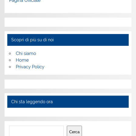
Pagina Ufficiale
Scopri di più su di noi
Chi siamo
Home
Privacy Policy
Chi sta leggendo ora
Cerca
Cerca