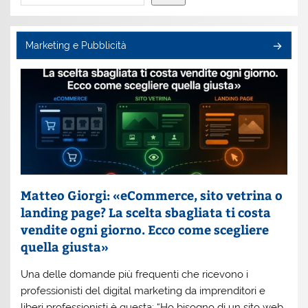
Marketing e Pubblicità
Matteo Giorgi: «eCommerce, sito vetrina o
landing page? La scelta sbagliata ti costa
vendite ogni giorno. Ecco come scegliere
quella giusta»
Una delle domande più frequenti che ricevono i
professionisti del digital marketing da imprenditori e
liberi professionisti è questa: “Ho bisogno di un sito web,