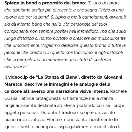
Spiega la band a proposito del brano:
“E’ uno dei brani
che abbiamo scritto più di recente e che segna l’inizio di una
nuova era per la band. Si ispira a molti cambiamenti avvenuti
sia all’interno band che nella vita personale dei suoi
componenti, non sempre positivi nell’immediato, ma che sulla
lunga distanza ci hanno portato a crescere sia musicalmente
che umanamente. Vogliamo dedicare questo brano a tutte le
persone che credono in quello che facciamo, e agli ostacoli
che ci permettono di mantenere uno stato di costante
evoluzione.”
Il videoclip de “La Stanza di Elena”, diretto da Giovanni
Maresca, descrive le immagini e le analogie della
canzone attraverso una narrazione visiva intensa.
Rachele
Qualla, l’attrice protagonista, si trasferisce nella stanza
originariamente destinata ad Elena, portando con sé i propri
oggetti personali. Durante il trasloco, scopre un vestito
bianco indirizzato ad Elena e, nonostante inizialmente lo
ignori, il vestito ricompare inspiegabilmente macchiato di