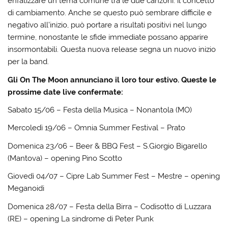
enfatizzare un tema comune tra le due canzoni: il concetto
di cambiamento. Anche se questo può sembrare difficile e
negativo all’inizio, può portare a risultati positivi nel lungo
termine, nonostante le sfide immediate possano apparire
insormontabili. Questa nuova release segna un nuovo inizio
per la band.
Gli On The Moon annunciano il loro tour estivo. Queste le
prossime date live confermate:
Sabato 15/06 – Festa della Musica – Nonantola (MO)
Mercoledì 19/06 – Omnia Summer Festival – Prato
Domenica 23/06 – Beer & BBQ Fest – S.Giorgio Bigarello
(Mantova) – opening Pino Scotto
Giovedì 04/07 – Cipre Lab Summer Fest – Mestre – opening
Meganoidi
Domenica 28/07 – Festa della Birra – Codisotto di Luzzara
(RE) – opening La sindrome di Peter Punk