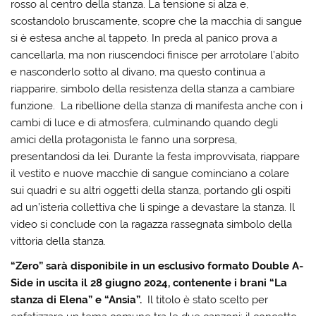
rosso al centro della stanza. La tensione si alza e,
scostandolo bruscamente, scopre che la macchia di sangue
si è estesa anche al tappeto. In preda al panico prova a
cancellarla, ma non riuscendoci finisce per arrotolare l’abito
e nasconderlo sotto al divano, ma questo continua a
riapparire, simbolo della resistenza della stanza a cambiare
funzione. La ribellione della stanza di manifesta anche con i
cambi di luce e di atmosfera, culminando quando degli
amici della protagonista le fanno una sorpresa,
presentandosi da lei. Durante la festa improvvisata, riappare
il vestito e nuove macchie di sangue cominciano a colare
sui quadri e su altri oggetti della stanza, portando gli ospiti
ad un’isteria collettiva che li spinge a devastare la stanza. Il
video si conclude con la ragazza rassegnata simbolo della
vittoria della stanza.
“Zero” sarà disponibile in un esclusivo formato Double A-
Side in uscita il 28 giugno 2024, contenente i brani “La
stanza di Elena” e “Ansia”.
Il titolo è stato scelto per