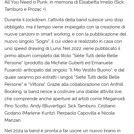
All You Need is Punk, in memoria di Elisabetta Imelio (Sick
Tamburo e Prozac +).
Durante il lockdown, l’attività della band subisce uno stop
obbligato, ma il tempo viene impiegato con la creazione di
nuove canzoni in smart working, e con la pubblicazione del
nuovo singolo “Sogni”, il cui video è realizzato in casa con
uno speed drawing di Luna. Nel 2022 viene pubblicato il
primo album completo dal titolo “Siete Tutti delle Belle
Persone” (prodotto da Michele Guberti ed Emanuele
Fusaroli), anticipato dal singolo “Il Mio Vestito Buono”, e dal
quale saranno poi estratti i singoli “Siete Tutti delle Belle
Persone” e “Vittoria”. Grazie alla collaborazione con Anthill
Booking, la band riesce a costruire una stabile attività live,
che comprende anche aperture ad artisti come Meganoidi,
Pino Scotto, Andy (Bluvertigo), Sick Tamburo, Cristiano
Godano (Marlene Kuntz), Pierpaolo Capovilla e Nicola
Manzan.
Nel 2024 la band è pronta a far uscire un nuovo brano in