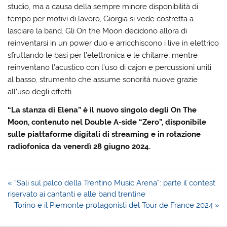
studio, ma a causa della sempre minore disponibilità di
tempo per motivi di lavoro, Giorgia si vede costretta a
lasciare la band. Gli On the Moon decidono allora di
reinventarsi in un power duo e arricchiscono i live in elettrico
sfruttando le basi per l’elettronica e le chitarre, mentre
reinventano l’acustico con l’uso di cajon e percussioni uniti
al basso, strumento che assume sonorità nuove grazie
all’uso degli effetti.
“La stanza di Elena” è il nuovo singolo degli On The
Moon, contenuto nel Double A-side “Zero”, disponibile
sulle piattaforme digitali di streaming e in rotazione
radiofonica da venerdì 28 giugno 2024.
Navigazione
« “Sali sul palco della Trentino Music Arena”: parte il contest
articoli
riservato ai cantanti e alle band trentine
Torino e il Piemonte protagonisti del Tour de France 2024 »