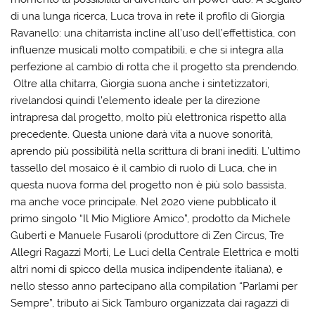
di una lunga ricerca, Luca trova in rete il profilo di Giorgia
Ravanello: una chitarrista incline all’uso dell’effettistica, con
influenze musicali molto compatibili, e che si integra alla
perfezione al cambio di rotta che il progetto sta prendendo.
Oltre alla chitarra, Giorgia suona anche i sintetizzatori,
rivelandosi quindi l’elemento ideale per la direzione
intrapresa dal progetto, molto più elettronica rispetto alla
precedente. Questa unione darà vita a nuove sonorità,
aprendo più possibilità nella scrittura di brani inediti. L’ultimo
tassello del mosaico è il cambio di ruolo di Luca, che in
questa nuova forma del progetto non è più solo bassista,
ma anche voce principale. Nel 2020 viene pubblicato il
primo singolo “Il Mio Migliore Amico”, prodotto da Michele
Guberti e Manuele Fusaroli (produttore di Zen Circus, Tre
Allegri Ragazzi Morti, Le Luci della Centrale Elettrica e molti
altri nomi di spicco della musica indipendente italiana), e
nello stesso anno partecipano alla compilation “Parlami per
Sempre”, tributo ai Sick Tamburo organizzata dai ragazzi di