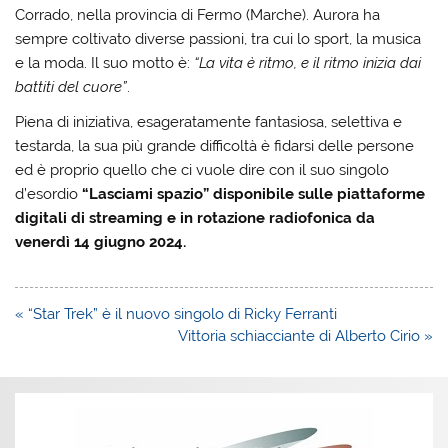
Corrado, nella provincia di Fermo (Marche). Aurora ha
sempre coltivato diverse passioni, tra cui lo sport, la musica
e la moda. Il suo motto è:
“La vita è ritmo, e il ritmo inizia dai
battiti del cuore”
.
Piena di iniziativa, esageratamente fantasiosa, selettiva e
testarda, la sua più grande difficoltà è fidarsi delle persone
ed è proprio quello che ci vuole dire con il suo singolo
d’esordio
“Lasciami spazio” disponibile sulle piattaforme
digitali di streaming e in rotazione radiofonica da
venerdì 14 giugno 2024.
Navigazione
« “Star Trek” è il nuovo singolo di Ricky Ferranti
articoli
Vittoria schiacciante di Alberto Cirio »