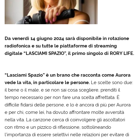
Da venerdì 14 giugno 2024 sarà disponibile in rotazione
radiofonica e su tutte le piattaforme di streaming
digitale “LASCIAMI SPAZIO”, il primo singolo di RORY LIFE.
“Lasciami Spazio” è un brano che racconta come Aurora
vede la vita, in particolare le persone.
Le scelte sono due:
il bene o il male, e se non sai cosa scegliere, prenditi il
tempo necessario per non fare una scelta affrettata. È
difficile fidarsi delle persone, e lo è ancora di più per Aurora
e per chi, come lei, ha dovuto affrontare molte avversità
nella vita. La canzone cerca di coinvolgere gli ascoltatori
con ritmo e un pizzico di riflessione, sottolineando
l’importanza di essere selettivi nelle relazioni per evitare di