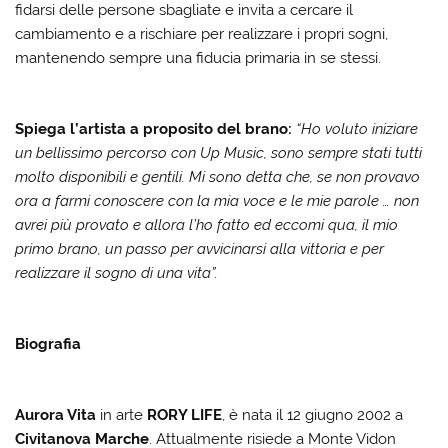
fidarsi delle persone sbagliate e invita a cercare il
cambiamento e a rischiare per realizzare i propri sogni,
mantenendo sempre una fiducia primaria in se stessi.
Spiega l’artista a proposito del brano:
“Ho voluto iniziare
un bellissimo percorso con Up Music, sono sempre stati tutti
molto disponibili e gentili. Mi sono detta che, se non provavo
ora a farmi conoscere con la mia voce e le mie parole … non
avrei più provato e allora l’ho fatto ed eccomi qua, il mio
primo brano, un passo per avvicinarsi alla vittoria e per
realizzare il sogno di una vita”.
Biografia
Aurora Vita
in arte
RORY LIFE
, è nata il 12 giugno 2002 a
Civitanova Marche
. Attualmente risiede a Monte Vidon