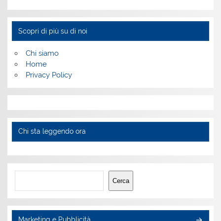
Scopri di più su di noi
Chi siamo
Home
Privacy Policy
Chi sta leggendo ora
Cerca
Cerca
Marketing e Pubblicità