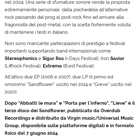
nel 2004. Una serie di sfumature sonore rende la proposta
estremamente personale: dalla psichedelia all’alternative
rock passando dal prog al post-rock fino ad arrivare alla
fragorosità del post-metal, con la scelta fortemente voluta
di mantenere i testi in italiano.
Non sono mancante partecipazioni di prestigio a festival
importanti supportando band internazionali come
Stereophonics
e
Sigur Ros
(i-Days Festival), Iron
Savior
(Liffrock Festival),
Extrema
(B.est Festival).
All’attivo due EP (2006 e 2007), due LP (il primo ed
omonimo “Sandflower” uscito nel 2014 e “Greve” uscito nel
2020).
Dopo “Abbatti le mura” e “Porta per l’inferno”, “Lieve” è il
terzo disco dei Sandflower, pubblicato da Overdub
Recordings e distribuito da Virgin music/Universal Music
Group, disponibile sulle piattaforme digitali e in formato
fisico dal 7 giugno 2024.