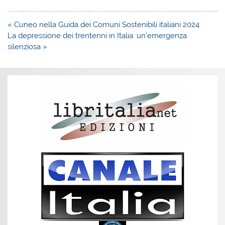
Navigazione
« Cuneo nella Guida dei Comuni Sostenibili italiani 2024
articoli
La depressione dei trentenni in Italia: un’emergenza
silenziosa »