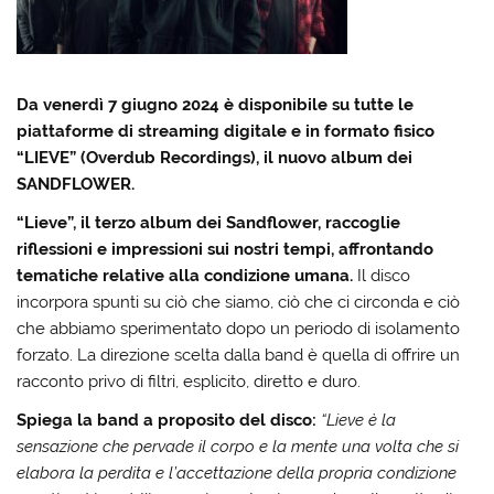
Da venerdì 7 giugno 2024 è disponibile su tutte le
piattaforme di streaming digitale e in formato fisico
“LIEVE” (Overdub Recordings), il nuovo album dei
SANDFLOWER.
“Lieve”, il terzo album dei Sandflower, raccoglie
riflessioni e impressioni sui nostri tempi, affrontando
tematiche relative alla condizione umana.
Il disco
incorpora spunti su ciò che siamo, ciò che ci circonda e ciò
che abbiamo sperimentato dopo un periodo di isolamento
forzato. La direzione scelta dalla band è quella di offrire un
racconto privo di filtri, esplicito, diretto e duro.
Spiega la band a proposito del disco:
“Lieve è la
sensazione che pervade il corpo e la mente una volta che si
elabora la perdita e l’accettazione della propria condizione