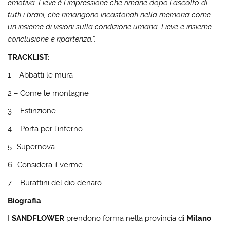
emotiva. Lieve è l’impressione che rimane dopo l’ascolto di
tutti i brani, che rimangono incastonati nella memoria come
un insieme di visioni sulla condizione umana. Lieve è insieme
conclusione e ripartenza.”.
TRACKLIST:
1 – Abbatti le mura
2 – Come le montagne
3 – Estinzione
4 – Porta per l’inferno
5- Supernova
6- Considera il verme
7 – Burattini del dio denaro
Biografia
I
SANDFLOWER
prendono forma nella provincia di
Milano