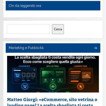
Chi sta leggendo ora
Cerca
Cerca
Marketing e Pubblicità
Matteo Giorgi: «eCommerce, sito vetrina o
landing page? La scelta sbagliata ti costa