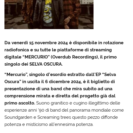
Da venerdì 15 novembre 2024 è disponibile in rotazione
radiofonica e su tutte le piattaforme di streaming
digitale “MERCURIO” (Overdub Recordings), il primo
singolo dei SELVA OSCURA.
“Mercurio”, singolo d’esordio estratto dall’EP “Selva
Oscura” in uscita il 6 dicembre 2024, è il biglietto di
presentazione di una band che mira subito ad una
comprensione mirata e diretta del progetto già dal
primo ascolto.
Suono granitico e cugino illegittimo delle
esperienze anni ‘90 di band del panorama mondiale come
Soundgarden e Screaming trees questo pezzo diffonde
potenza e misticismo all’ennesima potenza.