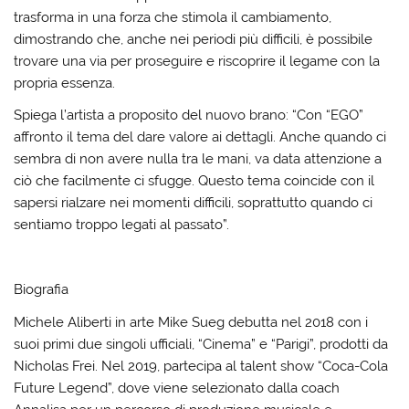
trasforma in una forza che stimola il cambiamento,
dimostrando che, anche nei periodi più difficili, è possibile
trovare una via per proseguire e riscoprire il legame con la
propria essenza.
Spiega l’artista a proposito del nuovo brano: “Con “EGO”
affronto il tema del dare valore ai dettagli. Anche quando ci
sembra di non avere nulla tra le mani, va data attenzione a
ciò che facilmente ci sfugge. Questo tema coincide con il
sapersi rialzare nei momenti difficili, soprattutto quando ci
sentiamo troppo legati al passato”.
Biografia
Michele Aliberti in arte Mike Sueg debutta nel 2018 con i
suoi primi due singoli ufficiali, “Cinema” e “Parigi”, prodotti da
Nicholas Frei. Nel 2019, partecipa al talent show “Coca-Cola
Future Legend”, dove viene selezionato dalla coach