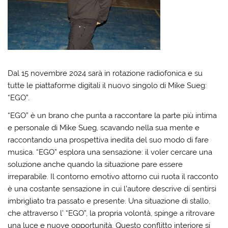
Dal 15 novembre 2024 sarà in rotazione radiofonica e su
tutte le piattaforme digitali il nuovo singolo di Mike Sueg:
“EGO”.
“EGO” è un brano che punta a raccontare la parte più intima
e personale di Mike Sueg, scavando nella sua mente e
raccontando una prospettiva inedita del suo modo di fare
musica. “EGO” esplora una sensazione: il voler cercare una
soluzione anche quando la situazione pare essere
irreparabile. Il contorno emotivo attorno cui ruota il racconto
è una costante sensazione in cui l’autore descrive di sentirsi
imbrigliato tra passato e presente. Una situazione di stallo,
che attraverso l’ “EGO”, la propria volontà, spinge a ritrovare
una luce e nuove opportunità. Questo conflitto interiore si