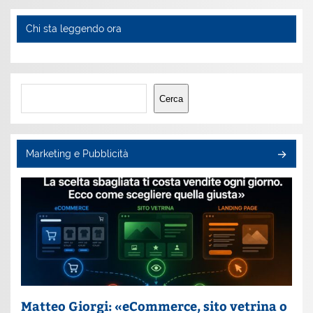
Chi sta leggendo ora
Cerca
Cerca
Marketing e Pubblicità
Matteo Giorgi: «eCommerce, sito vetrina o