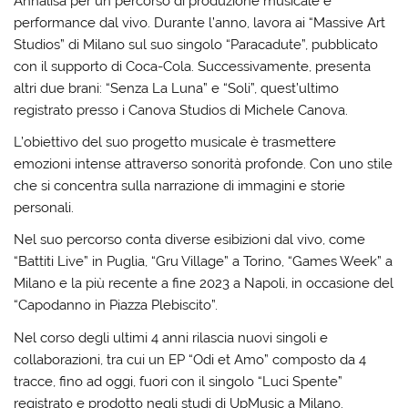
Annalisa per un percorso di produzione musicale e
performance dal vivo. Durante l’anno, lavora ai “Massive Art
Studios” di Milano sul suo singolo “Paracadute”, pubblicato
con il supporto di Coca-Cola. Successivamente, presenta
altri due brani: “Senza La Luna” e “Soli”, quest’ultimo
registrato presso i Canova Studios di Michele Canova.
L’obiettivo del suo progetto musicale è trasmettere
emozioni intense attraverso sonorità profonde. Con uno stile
che si concentra sulla narrazione di immagini e storie
personali.
Nel suo percorso conta diverse esibizioni dal vivo, come
“Battiti Live” in Puglia, “Gru Village” a Torino, “Games Week” a
Milano e la più recente a fine 2023 a Napoli, in occasione del
“Capodanno in Piazza Plebiscito”.
Nel corso degli ultimi 4 anni rilascia nuovi singoli e
collaborazioni, tra cui un EP “Odi et Amo” composto da 4
tracce, fino ad oggi, fuori con il singolo “Luci Spente”
registrato e prodotto negli studi di UpMusic a Milano.