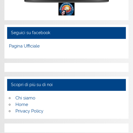
Seguici su facebook
Pagina Ufficiale
Scopri di più su di noi
Chi siamo
Home
Privacy Policy