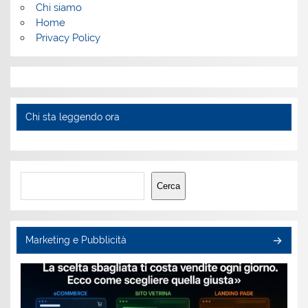
Chi siamo
Home
Privacy Policy
Chi sta leggendo ora
Cerca
Cerca
Marketing e Pubblicità