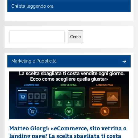
Chi sta leggendo ora
Cerca
Cerca
Marketing e Pubblicità
Matteo Giorgi: «eCommerce, sito vetrina o
landing page? La scelta sbagliata ti costa