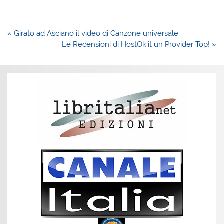
Navigazione
« Girato ad Asciano il video di Canzone universale
articoli
Le Recensioni di HostOk.it un Provider Top! »