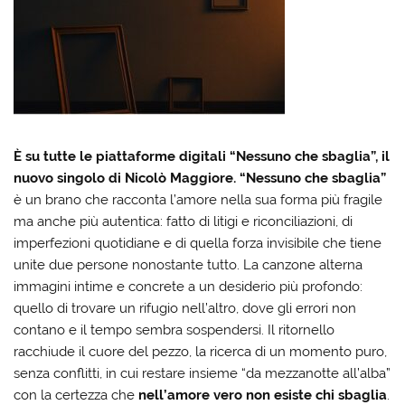
È su tutte le piattaforme digitali “Nessuno che sbaglia”, il
nuovo singolo di Nicolò Maggiore.
“Nessuno che sbaglia”
è un brano che racconta l’amore nella sua forma più fragile
ma anche più autentica: fatto di litigi e riconciliazioni, di
imperfezioni quotidiane e di quella forza invisibile che tiene
unite due persone nonostante tutto. La canzone alterna
immagini intime e concrete a un desiderio più profondo:
quello di trovare un rifugio nell’altro, dove gli errori non
contano e il tempo sembra sospendersi. Il ritornello
racchiude il cuore del pezzo, la ricerca di un momento puro,
senza conflitti, in cui restare insieme “da mezzanotte all’alba”
con la certezza che
nell’amore vero non esiste chi sbaglia
.