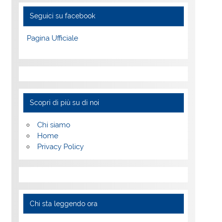
Seguici su facebook
Pagina Ufficiale
Scopri di più su di noi
Chi siamo
Home
Privacy Policy
Chi sta leggendo ora