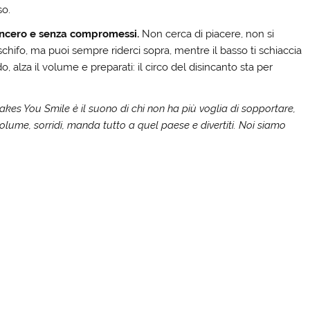
so.
incero e senza compromessi.
Non cerca di piacere, non si
a schifo, ma puoi sempre riderci sopra, mentre il basso ti schiaccia
do, alza il volume e preparati: il circo del disincanto sta per
kes You Smile è il suono di chi non ha più voglia di sopportare,
olume, sorridi, manda tutto a quel paese e divertiti. Noi siamo