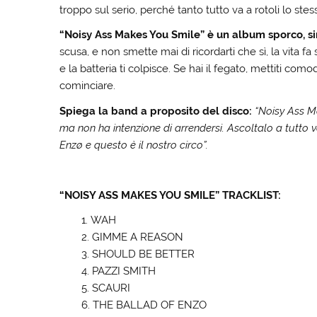
troppo sul serio, perché tanto tutto va a rotoli lo stes
“Noisy Ass Makes You Smile” è un album sporco, s
scusa, e non smette mai di ricordarti che sì, la vita f
e la batteria ti colpisce. Se hai il fegato, mettiti como
cominciare.
Spiega la band a proposito del disco:
“Noisy Ass Ma
ma non ha intenzione di arrendersi. Ascoltalo a tutto v
Enzø e questo è il nostro circo”.
“NOISY ASS MAKES YOU SMILE” TRACKLIST:
WAH
GIMME A REASON
SHOULD BE BETTER
PAZZI SMITH
SCAURI
THE BALLAD OF ENZO