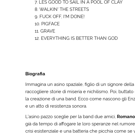
LES GOOD TO SAIL IN A POOL OF CLAY
WALKIN’ THE STREETS
FUCK OFF, I’M DONE!
PIGFACE
GRAVE
EVERYTHING IS BETTER THAN GOD
Biografia
Immagina un asino spaziale, figlio di un signore della
raccogliere storie di miseria e nichilismo. Poi, buttato 
la creazione di una band. Ecco come nascono gli Enz
e un atto di resistenza sonora.
L’asino pazzo sceglie per la band due amici,
Romano
già da tempo di affogare le loro speranze nel rumor
crisi esistenziale e una batteria che picchia come se 