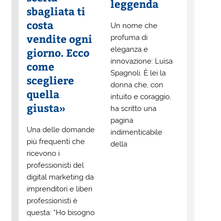
leggenda
sbagliata ti
costa
Un nome che
vendite ogni
profuma di
eleganza e
giorno. Ecco
innovazione: Luisa
come
Spagnoli. È lei la
scegliere
donna che, con
quella
intuito e coraggio,
giusta»
ha scritto una
pagina
Una delle domande
indimenticabile
più frequenti che
della
ricevono i
professionisti del
digital marketing da
imprenditori e liberi
professionisti è
questa: “Ho bisogno