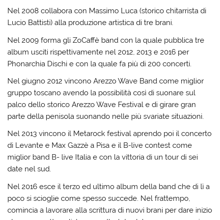
Nel 2008 collabora con Massimo Luca (storico chitarrista di
Lucio Battisti) alla produzione artistica di tre brani.
Nel 2009 forma gli ZoCaffè band con la quale pubblica tre
album usciti rispettivamente nel 2012, 2013 e 2016 per
Phonarchia Dischi e con la quale fa più di 200 concerti.
Nel giugno 2012 vincono Arezzo Wave Band come miglior
gruppo toscano avendo la possibilità così di suonare sul
palco dello storico Arezzo Wave Festival e di girare gran
parte della penisola suonando nelle più svariate situazioni.
Nel 2013 vincono il Metarock festival aprendo poi il concerto
di Levante e Max Gazzè a Pisa e il B-live contest come
miglior band B- live Italia e con la vittoria di un tour di sei
date nel sud.
Nel 2016 esce il terzo ed ultimo album della band che di lì a
poco si scioglie come spesso succede. Nel frattempo,
comincia a lavorare alla scrittura di nuovi brani per dare inizio