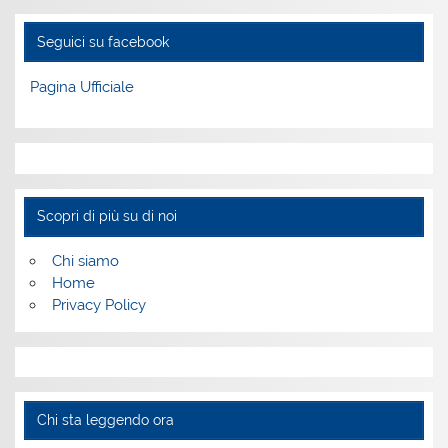
Seguici su facebook
Pagina Ufficiale
Scopri di più su di noi
Chi siamo
Home
Privacy Policy
Chi sta leggendo ora