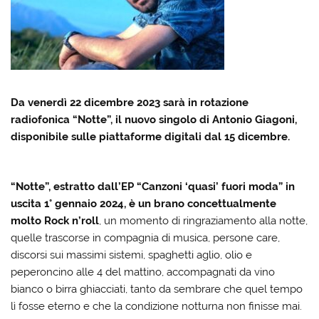
Da venerdì 22 dicembre 2023 sarà in rotazione
radiofonica “Notte”, il nuovo singolo di Antonio Giagoni,
disponibile sulle piattaforme digitali dal 15 dicembre.
“Notte”, estratto dall’EP “Canzoni ‘quasi’ fuori moda” in
uscita 1° gennaio 2024, è un brano concettualmente
molto Rock n’roll
, un momento di ringraziamento alla notte,
quelle trascorse in compagnia di musica, persone care,
discorsi sui massimi sistemi, spaghetti aglio, olio e
peperoncino alle 4 del mattino, accompagnati da vino
bianco o birra ghiacciati, tanto da sembrare che quel tempo
lì fosse eterno e che la condizione notturna non finisse mai.