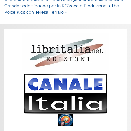
articoli
Grande soddisfazione per la RC Voce e Produzione a The
Voice Kids con Teresa Ferraro »