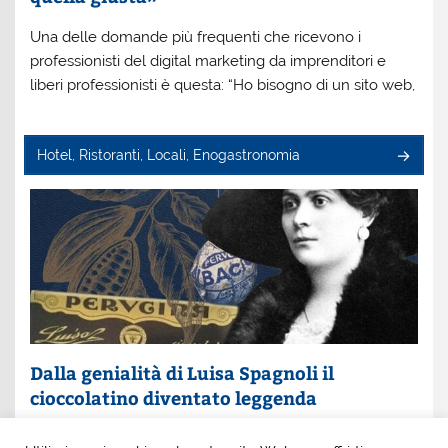
Una delle domande più frequenti che ricevono i
professionisti del digital marketing da imprenditori e
liberi professionisti è questa: “Ho bisogno di un sito web,
Hotel, Ristoranti, Locali, Enogastronomia
Dalla genialità di Luisa Spagnoli il
cioccolatino diventato leggenda
Un nome che profuma di eleganza e innovazione: Luisa