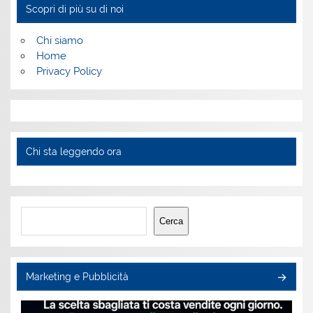
Scopri di più su di noi
Chi siamo
Home
Privacy Policy
Chi sta leggendo ora
Cerca
Cerca
Marketing e Pubblicità