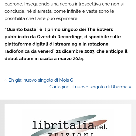
padrone. Inseguendo una ricerca introspettiva che non si
conclude, né si arresta, come infinite e vaste sono le
possibilità che l’arte può esprimere.
“Quanto basta” è il primo singolo dei The Bowers
pubblicato da Overdub Recordings, disponibile sulle
piattaforme digitali di streaming e in rotazione
radiofonica da venerdì 22 dicembre 2023, che anticipa il
debut album in uscita a marzo 2024.
Navigazione
« Eh già: nuovo singolo di Mois G
articoli
Cartagine: il nuovo singolo di Dharma »