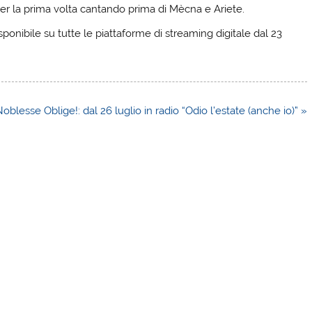
per la prima volta cantando prima di Mècna e Ariete.
onibile su tutte le piattaforme di streaming digitale dal 23
oblesse Oblige!: dal 26 luglio in radio “Odio l’estate (anche io)” »