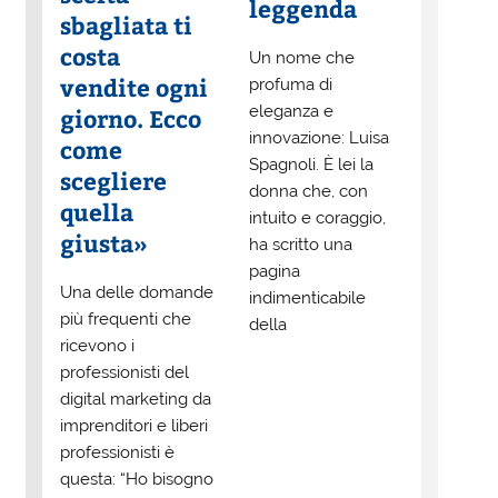
leggenda
sbagliata ti
costa
Un nome che
vendite ogni
profuma di
eleganza e
giorno. Ecco
innovazione: Luisa
come
Spagnoli. È lei la
scegliere
donna che, con
quella
intuito e coraggio,
giusta»
ha scritto una
pagina
Una delle domande
indimenticabile
più frequenti che
della
ricevono i
professionisti del
digital marketing da
imprenditori e liberi
professionisti è
questa: “Ho bisogno