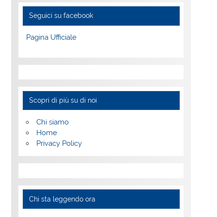
Seguici su facebook
Pagina Ufficiale
Scopri di più su di noi
Chi siamo
Home
Privacy Policy
Chi sta leggendo ora