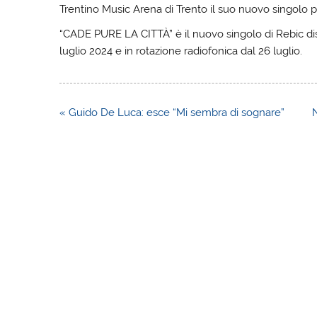
Trentino Music Arena di Trento il suo nuovo singolo 
“CADE PURE LA CITTÀ” è il nuovo singolo di Rebic disp
luglio 2024 e in rotazione radiofonica dal 26 luglio.
Navigazione
« Guido De Luca: esce “Mi sembra di sognare”
N
articoli