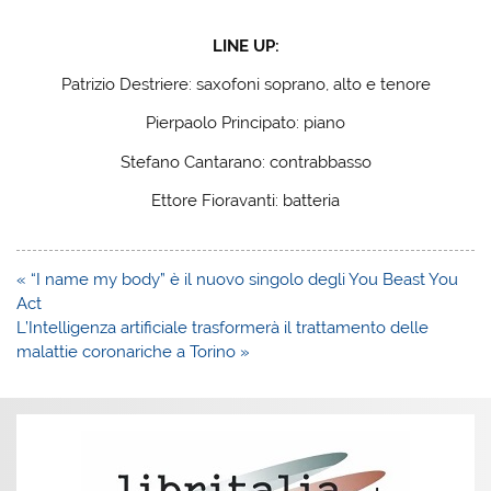
LINE UP:
Patrizio Destriere: saxofoni soprano, alto e tenore
Pierpaolo Principato: piano
Stefano Cantarano: contrabbasso
Ettore Fioravanti: batteria
Navigazione
« “I name my body” è il nuovo singolo degli You Beast You
articoli
Act
L’Intelligenza artificiale trasformerà il trattamento delle
malattie coronariche a Torino »