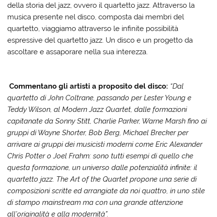
della storia del jazz, ovvero il quartetto jazz. Attraverso la
musica presente nel disco, composta dai membri del
quartetto, viaggiamo attraverso le infinite possibilità
espressive del quartetto jazz. Un disco e un progetto da
ascoltare e assaporare nella sua interezza.
Commentano gli artisti a proposito del disco:
“
Dal
quartetto di John Coltrane, passando per Lester Young e
Teddy Wilson, al Modern Jazz Quartet, dalle formazioni
capitanate da Sonny Stitt, Charlie Parker, Warne Marsh fino ai
gruppi di Wayne Shorter, Bob Berg, Michael Brecker per
arrivare ai gruppi dei musicisti moderni come Eric Alexander
Chris Potter o Joel Frahm: sono tutti esempi di quello che
questa formazione, un universo dalle potenzialità infinite: il
quartetto jazz. The Art of the Quartet propone una serie di
composizioni scritte ed arrangiate da noi quattro, in uno stile
di stampo mainstream ma con una grande attenzione
all’originalità e alla modernità”.