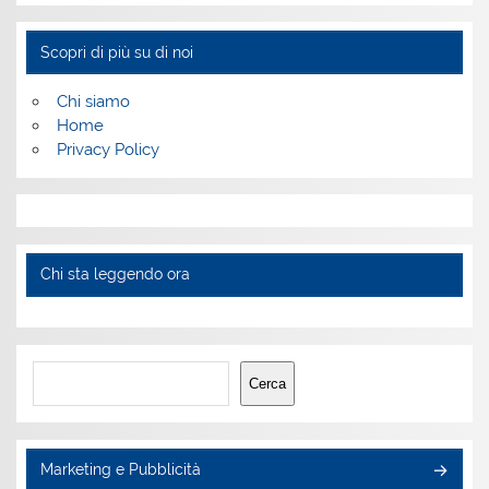
Scopri di più su di noi
Chi siamo
Home
Privacy Policy
Chi sta leggendo ora
Cerca
Cerca
Marketing e Pubblicità