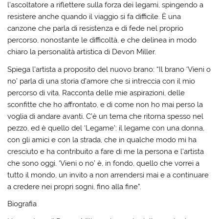
l’ascoltatore a riflettere sulla forza dei legami, spingendo a
resistere anche quando il viaggio si fa difficile. È una
canzone che parla di resistenza e di fede nel proprio
percorso, nonostante le difficoltà, e che delinea in modo
chiaro la personalità artistica di Devon Miller.
Spiega l’artista a proposito del nuovo brano: “Il brano ‘Vieni o
no’ parla di una storia d’amore che si intreccia con il mio
percorso di vita. Racconta delle mie aspirazioni, delle
sconfitte che ho affrontato, e di come non ho mai perso la
voglia di andare avanti. C’è un tema che ritorna spesso nel
pezzo, ed è quello del ‘Legame’: il legame con una donna,
con gli amici e con la strada, che in qualche modo mi ha
cresciuto e ha contribuito a fare di me la persona e l’artista
che sono oggi. ‘Vieni o no’ è, in fondo, quello che vorrei a
tutto il mondo, un invito a non arrendersi mai e a continuare
a credere nei propri sogni, fino alla fine”.
Biografia