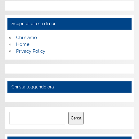
Scopri di più su di noi
Chi siamo
Home
Privacy Policy
Chi sta leggendo ora
Cerca
Cerca