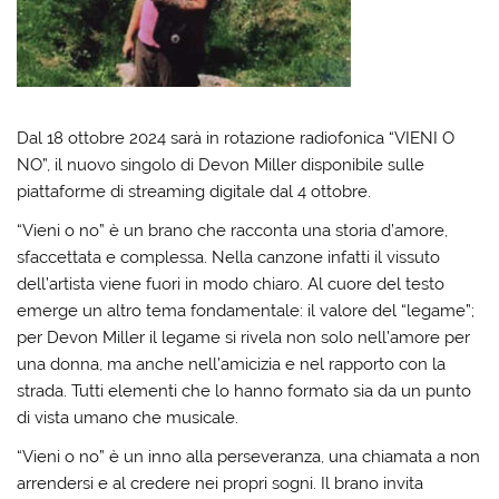
Dal 18 ottobre 2024 sarà in rotazione radiofonica “VIENI O
NO”, il nuovo singolo di Devon Miller disponibile sulle
piattaforme di streaming digitale dal 4 ottobre.
“Vieni o no” è un brano che racconta una storia d’amore,
sfaccettata e complessa. Nella canzone infatti il vissuto
dell’artista viene fuori in modo chiaro. Al cuore del testo
emerge un altro tema fondamentale: il valore del “legame”;
per Devon Miller il legame si rivela non solo nell’amore per
una donna, ma anche nell’amicizia e nel rapporto con la
strada. Tutti elementi che lo hanno formato sia da un punto
di vista umano che musicale.
“Vieni o no” è un inno alla perseveranza, una chiamata a non
arrendersi e al credere nei propri sogni. Il brano invita