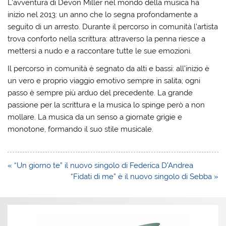
L’avventura di Devon Miller nel mondo della musica ha
inizio nel 2013: un anno che lo segna profondamente a
seguito di un arresto. Durante il percorso in comunità l’artista
trova conforto nella scrittura: attraverso la penna riesce a
mettersi a nudo e a raccontare tutte le sue emozioni.
Il percorso in comunità è segnato da alti e bassi: all’inizio è
un vero e proprio viaggio emotivo sempre in salita; ogni
passo è sempre più arduo del precedente. La grande
passione per la scrittura e la musica lo spinge però a non
mollare. La musica da un senso a giornate grigie e
monotone, formando il suo stile musicale.
Navigazione
« “Un giorno te” il nuovo singolo di Federica D’Andrea
articoli
“Fidati di me” è il nuovo singolo di Sebba »