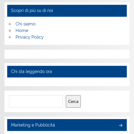
Scopri di più su di noi
Chi siamo
Home
Privacy Policy
Chi sta leggendo ora
Cerca
Cerca
Marketing e Pubblicità