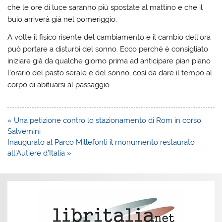
che le ore di luce saranno più spostate al mattino e che il
buio arriverà già nel pomeriggio.
A volte il fisico risente del cambiamento e il cambio dell’ora
può portare a disturbi del sonno. Ecco perché è consigliato
iniziare già da qualche giorno prima ad anticipare pian piano
l’orario del pasto serale e del sonno, così da dare il tempo al
corpo di abituarsi al passaggio.
Navigazione
« Una petizione contro lo stazionamento di Rom in corso
articoli
Salvemini
Inaugurato al Parco Millefonti il monumento restaurato
all’Autiere d’Italia »