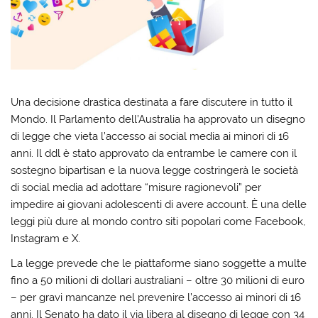
Una decisione drastica destinata a fare discutere in tutto il
Mondo. Il Parlamento dell’Australia ha approvato un disegno
di legge che vieta l’accesso ai social media ai minori di 16
anni. Il ddl è stato approvato da entrambe le camere con il
sostegno bipartisan e la nuova legge costringerà le società
di social media ad adottare “misure ragionevoli” per
impedire ai giovani adolescenti di avere account. È una delle
leggi più dure al mondo contro siti popolari come Facebook,
Instagram e X.
La legge prevede che le piattaforme siano soggette a multe
fino a 50 milioni di dollari australiani – oltre 30 milioni di euro
– per gravi mancanze nel prevenire l’accesso ai minori di 16
anni. Il Senato ha dato il via libera al disegno di legge con 34