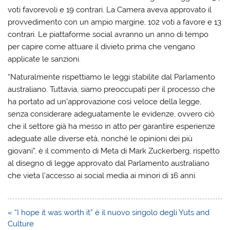
voti favorevoli e 19 contrari. La Camera aveva approvato il
provvedimento con un ampio margine, 102 voti a favore e 13
contrari. Le piattaforme social avranno un anno di tempo
per capire come attuare il divieto prima che vengano
applicate le sanzioni.
“Naturalmente rispettiamo le leggi stabilite dal Parlamento
australiano. Tuttavia, siamo preoccupati per il processo che
ha portato ad un’approvazione così veloce della legge,
senza considerare adeguatamente le evidenze, ovvero ciò
che il settore già ha messo in atto per garantire esperienze
adeguate alle diverse età, nonché le opinioni dei più
giovani”, è il commento di Meta di Mark Zuckerberg, rispetto
al disegno di legge approvato dal Parlamento australiano
che vieta l’accesso ai social media ai minori di 16 anni.
Navigazione
« “I hope it was worth it” è il nuovo singolo degli Yuts and
articoli
Culture