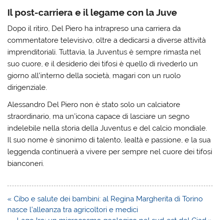
Il post-carriera e il legame con la Juve
Dopo il ritiro, Del Piero ha intrapreso una carriera da
commentatore televisivo, oltre a dedicarsi a diverse attività
imprenditoriali. Tuttavia, la Juventus è sempre rimasta nel
suo cuore, e il desiderio dei tifosi è quello di rivederlo un
giorno all’interno della società, magari con un ruolo
dirigenziale.
Alessandro Del Piero non è stato solo un calciatore
straordinario, ma un’icona capace di lasciare un segno
indelebile nella storia della Juventus e del calcio mondiale.
Il suo nome è sinonimo di talento, lealtà e passione, e la sua
leggenda continuerà a vivere per sempre nel cuore dei tifosi
bianconeri.
Navigazione
« Cibo e salute dei bambini: al Regina Margherita di Torino
articoli
nasce l’alleanza tra agricoltori e medici