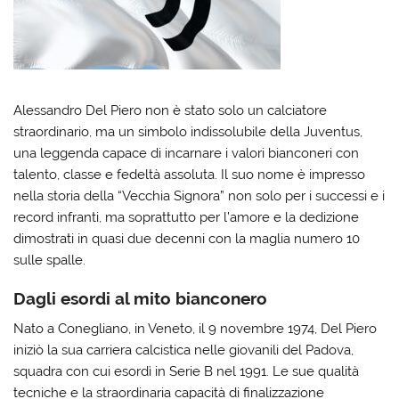
Alessandro Del Piero non è stato solo un calciatore
straordinario, ma un simbolo indissolubile della Juventus,
una leggenda capace di incarnare i valori bianconeri con
talento, classe e fedeltà assoluta. Il suo nome è impresso
nella storia della “Vecchia Signora” non solo per i successi e i
record infranti, ma soprattutto per l’amore e la dedizione
dimostrati in quasi due decenni con la maglia numero 10
sulle spalle.
Dagli esordi al mito bianconero
Nato a Conegliano, in Veneto, il 9 novembre 1974, Del Piero
iniziò la sua carriera calcistica nelle giovanili del Padova,
squadra con cui esordì in Serie B nel 1991. Le sue qualità
tecniche e la straordinaria capacità di finalizzazione