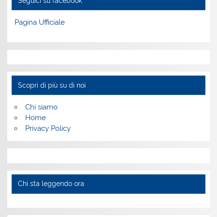
Seguici su facebook
Pagina Ufficiale
Scopri di più su di noi
Chi siamo
Home
Privacy Policy
Chi sta leggendo ora