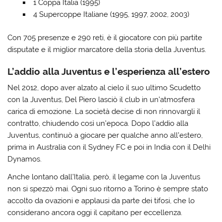
1 Coppa Italia (1995)
4 Supercoppe Italiane (1995, 1997, 2002, 2003)
Con 705 presenze e 290 reti, è il giocatore con più partite
disputate e il miglior marcatore della storia della Juventus.
L’addio alla Juventus e l’esperienza all’estero
Nel 2012, dopo aver alzato al cielo il suo ultimo Scudetto
con la Juventus, Del Piero lasciò il club in un’atmosfera
carica di emozione. La società decise di non rinnovargli il
contratto, chiudendo così un’epoca. Dopo l’addio alla
Juventus, continuò a giocare per qualche anno all’estero,
prima in Australia con il Sydney FC e poi in India con il Delhi
Dynamos.
Anche lontano dall’Italia, però, il legame con la Juventus
non si spezzò mai. Ogni suo ritorno a Torino è sempre stato
accolto da ovazioni e applausi da parte dei tifosi, che lo
considerano ancora oggi il capitano per eccellenza.