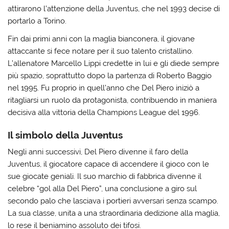
attirarono l’attenzione della Juventus, che nel 1993 decise di
portarlo a Torino.
Fin dai primi anni con la maglia bianconera, il giovane
attaccante si fece notare per il suo talento cristallino.
L’allenatore Marcello Lippi credette in lui e gli diede sempre
più spazio, soprattutto dopo la partenza di Roberto Baggio
nel 1995. Fu proprio in quell’anno che Del Piero iniziò a
ritagliarsi un ruolo da protagonista, contribuendo in maniera
decisiva alla vittoria della Champions League del 1996.
Il simbolo della Juventus
Negli anni successivi, Del Piero divenne il faro della
Juventus, il giocatore capace di accendere il gioco con le
sue giocate geniali. Il suo marchio di fabbrica divenne il
celebre “gol alla Del Piero”, una conclusione a giro sul
secondo palo che lasciava i portieri avversari senza scampo.
La sua classe, unita a una straordinaria dedizione alla maglia,
lo rese il beniamino assoluto dei tifosi.