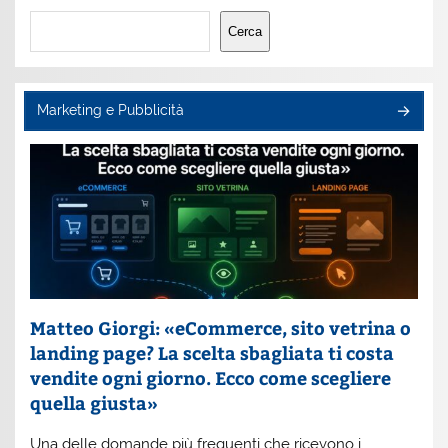
Cerca
Cerca
Marketing e Pubblicità
Matteo Giorgi: «eCommerce, sito vetrina o
landing page? La scelta sbagliata ti costa
vendite ogni giorno. Ecco come scegliere
quella giusta»
Una delle domande più frequenti che ricevono i